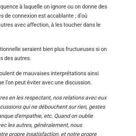
fréquence à laquelle on ignore ou on donne des
s de connexion est accablante ; d’où
autres avec affection, à les toucher dans le
tionnelle seraient bien plus fructueuses si on
ls des autres.
ulent de mauvaises interprétations ainsi
 l’on peut éviter avec une discussion.
es en les respectant, nos relations avec eux
discussions qui ne débouchent sur rien, gestes
manque d’empathie, etc. Quand on oublie
avec les autres, généralement, nous
re propre insatisfaction, et notre propre