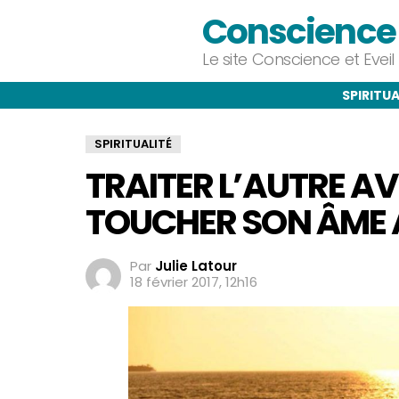
Conscience e
Le site Conscience et Evei
SPIRITUA
SPIRITUALITÉ
TRAITER L’AUTRE AV
TOUCHER SON ÂME 
Par
Julie Latour
18 février 2017, 12h16