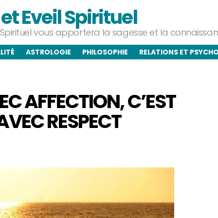
t Eveil Spirituel
l Spirituel vous apportera la sagesse et la connaiss
LITÉ
ASTROLOGIE
PHILOSOPHIE
RELATIONS ET PSYCH
EC AFFECTION, C’EST
AVEC RESPECT