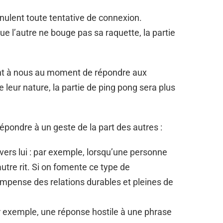
ulent toute tentative de connexion.
 que l’autre ne bouge pas sa raquette, la partie
ent à nous au moment de répondre aux
 leur nature, la partie de ping pong sera plus
épondre à un geste de la part des autres :
ers lui : par exemple, lorsqu’une personne
utre rit. Si on fomente ce type de
pense des relations durables et pleines de
Par exemple, une réponse hostile à une phrase