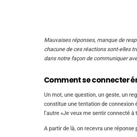
Mauvaises réponses, manque de respe
chacune de ces réactions sont-elles tr
dans notre façon de communiquer avec
Comment se connecter é
Un mot, une question, un geste, un re
constitue une tentation de connexion é
l’autre «Je veux me sentir connecté à t
A partir de là, on recevra une réponse p