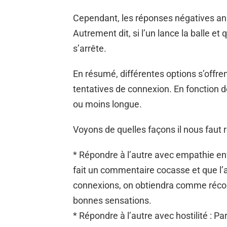
Cependant, les réponses négatives ann
Autrement dit, si l’un lance la balle et
s’arrête.
En résumé, différentes options s’offr
tentatives de connexion. En fonction de
ou moins longue.
Voyons de quelles façons il nous faut r
* Répondre à l’autre avec empathie env
fait un commentaire cocasse et que l’a
connexions, on obtiendra comme récom
bonnes sensations.
* Répondre à l’autre avec hostilité : 