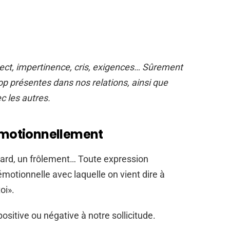
ct, impertinence, cris, exigences… Sûrement
op présentes dans nos relations, ainsi que
 les autres.
motionnellement
gard, un frôlement… Toute expression
motionnelle avec laquelle on vient dire à
oi».
ositive ou négative à notre sollicitude.