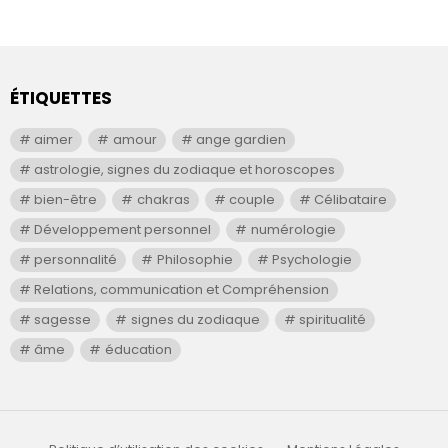
ÉTIQUETTES
aimer
amour
ange gardien
astrologie, signes du zodiaque et horoscopes
bien-être
chakras
couple
Célibataire
Développement personnel
numérologie
personnalité
Philosophie
Psychologie
Relations, communication et Compréhension
sagesse
signes du zodiaque
spiritualité
âme
éducation