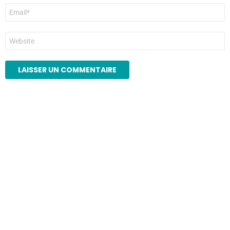
E-
mail
*
Site
web