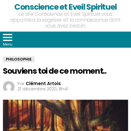
Conscience et Eveil Spirituel
Le site Conscience et Eveil Spirituel vous
apportera la sagesse et la connaissance dont
vous avez besoin.
Menu
PHILOSOPHIE
Souviens toi de ce moment..
Par
Clément Artois
21 décembre 2020, 8h41