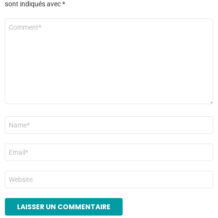
sont indiqués avec
*
Commentaire
*
Nom
*
E-
mail
*
Site
web