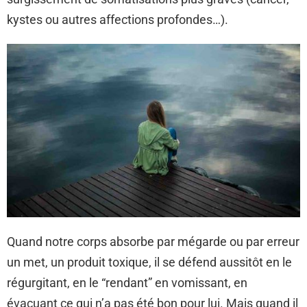
kystes ou autres affections profondes…).
Quand notre corps absorbe par mégarde ou par erreur
un met, un produit toxique, il se défend aussitôt en le
régurgitant, en le “rendant” en vomissant, en
évacuant ce qui n’a pas été bon pour lui. Mais quand il