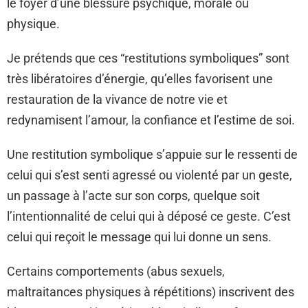
le foyer d’une blessure psychique, morale ou
physique.
Je prétends que ces “restitutions symboliques” sont
très libératoires d’énergie, qu’elles favorisent une
restauration de la vivance de notre vie et
redynamisent l’amour, la confiance et l’estime de soi.
Une restitution symbolique s’appuie sur le ressenti de
celui qui s’est senti agressé ou violenté par un geste,
un passage à l’acte sur son corps, quelque soit
l’intentionnalité de celui qui à déposé ce geste. C’est
celui qui reçoit le message qui lui donne un sens.
Certains comportements (abus sexuels,
maltraitances physiques à répétitions) inscrivent des