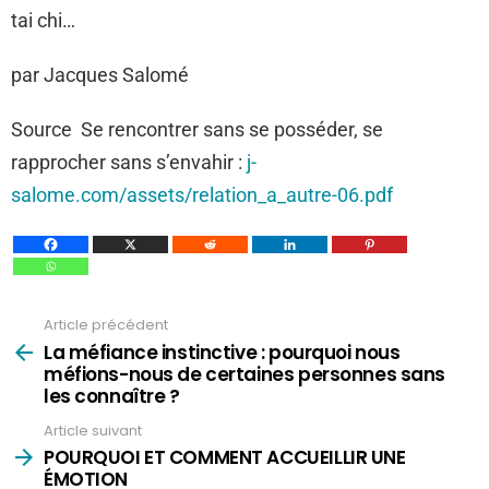
tai chi…
par Jacques Salomé
Source Se rencontrer sans se posséder, se
rapprocher sans s’envahir :
j-
salome.com/assets/relation_a_autre-06.pdf
Article précédent
Voir
plus
La méfiance instinctive : pourquoi nous
méfions-nous de certaines personnes sans
les connaître ?
Article suivant
POURQUOI ET COMMENT ACCUEILLIR UNE
ÉMOTION