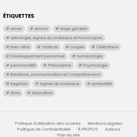
ÉTIQUETTES
aimer
amour
ange gardien
astrologie, signes du zodiaque et horoscopes
bien-être
chakras
couple
Célibataire
Développement personnel
numérologie
personnalité
Philosophie
Psychologie
Relations, communication et Compréhension
sagesse
signes du zodiaque
spiritualité
âme
éducation
Politique d’utilisation des cookies
Mentions Légales
Politique de Confidentialité
À PROPOS
Auteurs
Plan du site