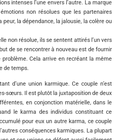
ions intenses l’une envers l’autre. La marque
s émotions non résolues que les partenaires
a peur, la dépendance, la jalousie, la colère ou
e non résolue, ils se sentent attirés l’un vers
 but de se rencontrer à nouveau est de fournir
e problème. Cela arrive en recréant la même
e de temps.
ltant d’une union karmique. Ce couple n’est
sœurs. Il est plutôt la juxtaposition de deux
fférentes, en conjonction matérielle, dans le
uand le karma des individus constituant ce
s accumulé pour eux un autre karma, ce couple
d’autres conséquences karmiques. La plupart
es et ces unions se défont aussi facilement