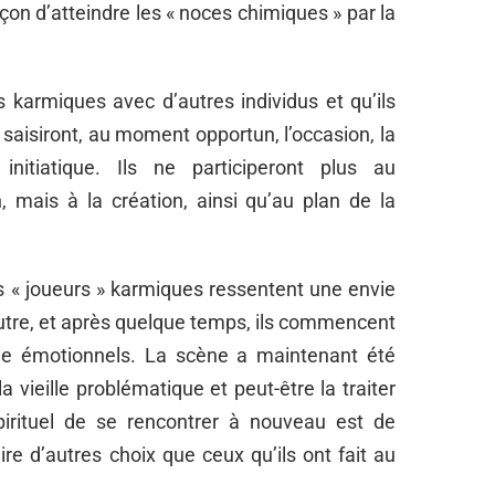
açon d’atteindre les « noces chimiques » par la
s karmiques avec d’autres individus et qu’ils
s saisiront, au moment opportun, l’occasion, la
 initiatique. Ils ne participeront plus au
 mais à la création, ainsi qu’au plan de la
es « joueurs » karmiques ressentent une envie
’autre, et après quelque temps, ils commencent
ôle émotionnels. La scène a maintenant été
a vieille problématique et peut-être la traiter
pirituel de se rencontrer à nouveau est de
re d’autres choix que ceux qu’ils ont fait au