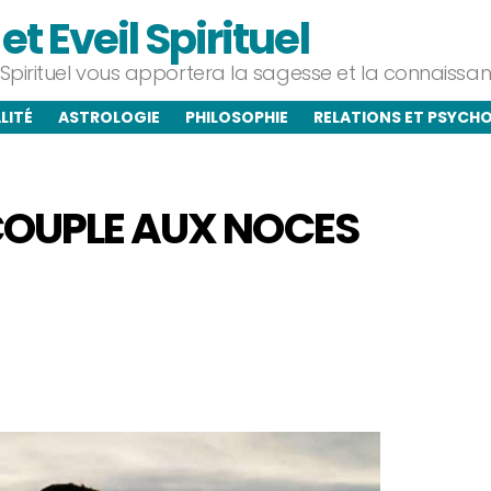
t Eveil Spirituel
l Spirituel vous apportera la sagesse et la connaiss
LITÉ
ASTROLOGIE
PHILOSOPHIE
RELATIONS ET PSYCH
 COUPLE AUX NOCES