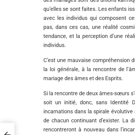
qu’elles se sont faites. Les enfants i
avec les individus qui composent ces 
pas, dans ces cas, une réalité cosm
tendance, et la perception d’une réa
individus.
C’est une mauvaise compréhension d
la loi générale, à la rencontre de l’
mariage des âmes et des Esprits.
Si la rencontre de deux âmes-sœurs s’
soit un initié, donc, sans Identité 
incarnations dans la spirale évolutive 
de chacun continuant d’exister. La 
rencontreront à nouveau dans l’incarn
NS