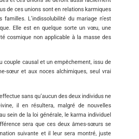
ssus de ces unions sont en relations karmiques
familles. L’indissolubilité du mariage n’est
ique. Elle est en quelque sorte un vœu, une
lité cosmique non applicable à la masse des
u couple causal et un empêchement, issu de
âme-sœur et aux noces alchimiques, seul vrai
effectue sans qu’aucun des deux individus ne
Divine, il en résultera, malgré de nouvelles
au sein de la loi générale, le karma individuel
différence sera que ces deux âmes-sœurs se
ation suivante et il leur sera montré, juste