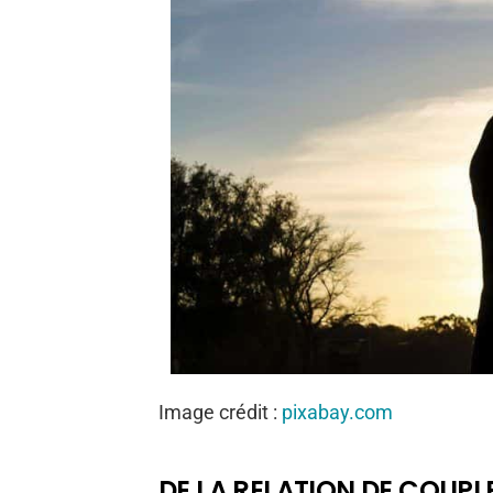
Image crédit :
pixabay.com
DE LA RELATION DE COUP