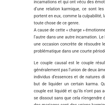
incarnations et qui ont vécu des émot
d’une relation karmique, ce sont le
portent en eux, comme la culpabilité, l
toute chose de ce genre.
A cause de cette « charge » émotionnell
l’autre dans une autre incarnation. Le
une occasion concrète de résoudre l
problématique dans une courte périod
Le couple causal est le couple résu
généralement pas l’union de deux âmes-
individus d’essences et de natures di
but de liquider un certain karma. Q
couple est liquidé et qu’ils n’ont pa
se dissout sans que cela n’engendre 
des mariages sont des unions karmiqu