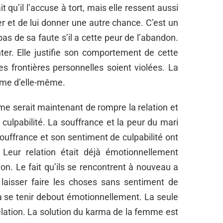
t qu’il l’accuse à tort, mais elle ressent aussi
r et de lui donner une autre chance. C’est un
as de sa faute s’il a cette peur de l’abandon.
ter. Elle justifie son comportement de cette
s frontières personnelles soient violées. La
ime d’elle-même.
mme serait maintenant de rompre la relation et
culpabilité. La souffrance et la peur du mari
ouffrance et son sentiment de culpabilité ont
. Leur relation était déjà émotionnellement
on. Le fait qu’ils se rencontrent à nouveau a
aisser faire les choses sans sentiment de
à se tenir debout émotionnellement. La seule
relation. La solution du karma de la femme est