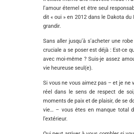
l’amour éternel et être seul respons
dit « oui » en 2012 dans le Dakota du
grandir.
Sans aller jusqu’à s’acheter une rob
cruciale a se poser est déjà : Est-ce q
avec moi-même ? Suis-je assez amour
vie heureuse seul(e).
Si vous ne vous aimez pas – et je ne 
réel dans le sens de respect de soi
moments de paix et de plaisir, de se do
vie… – vous êtes en manque total d’
l’extérieur.
Qui peut arriver à vous combler si v