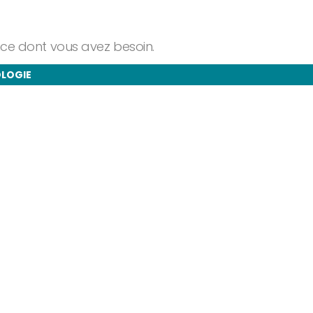
ance dont vous avez besoin.
OLOGIE
taires