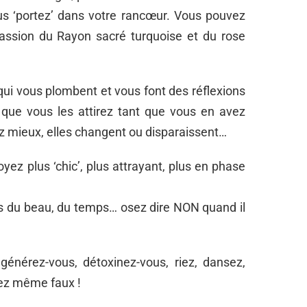
us ‘portez’ dans votre rancœur. Vous pouvez
passion du Rayon sacré turquoise et du rose
qui vous plombent et vous font des réflexions
 que vous les attirez tant que vous en avez
z mieux, elles changent ou disparaissent…
ez plus ‘chic’, plus attrayant, plus en phase
us du beau, du temps… osez dire NON quand il
générez-vous, détoxinez-vous, riez, dansez,
tez même faux !