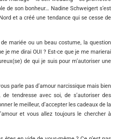
able de son bonheur… Nadine Schweigert s’est
 Nord et a créé une tendance qui se cesse de
e de mariée ou un beau costume, la question
ue je me dirai OUI ? Est-ce que je me marierai
eux(se) de qui je suis pour m’autoriser une
vous parle pas d’amour narcissique mais bien
, de tendresse avec soi, de s’autoriser des
nner le meilleur, d’accepter les cadeaux de la
amour et vous allez toujours le chercher à
ous êtes en vide de vous-même ? Ce n’est pas