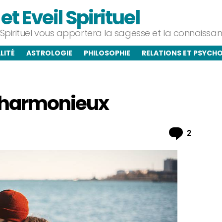
t Eveil Spirituel
l Spirituel vous apportera la sagesse et la connaiss
LITÉ
ASTROLOGIE
PHILOSOPHIE
RELATIONS ET PSYCH
e harmonieux
Commen
2