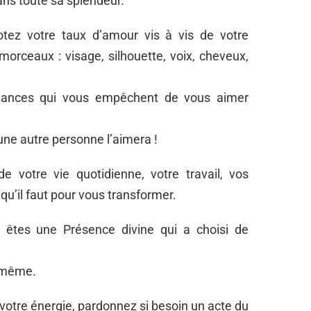
ans toute sa splendeur.
otez votre taux d’amour vis à vis de votre
orceaux : visage, silhouette, voix, cheveux,
croyances qui vous empêchent de vous aimer
une autre personne l’aimera !
e votre vie quotidienne, votre travail, vos
 qu’il faut pour vous transformer.
êtes une Présence divine qui a choisi de
s-même.
votre énergie, pardonnez si besoin un acte du