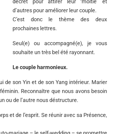
décret pour attirer leur ‘moitié’ et
d’autres pour améliorer leur couple.
C’est donc le thème des deux
prochaines lettres.
Seul(e) ou accompagné(e), je vous
souhaite un très bel été rayonnant.
Le couple harmonieux.
ui de son Yin et de son Yang intérieur. Marier
 féminin. Reconnaître que nous avons besoin
un ou de l’autre nous déstructure.
ps et de l’esprit. Se réunir avec sa Présence,
auto-mariage – le self-wedding – se promettre