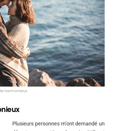
ple harmonieux
onieux
Plusieurs personnes m’ont demandé un