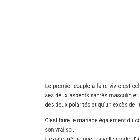
Le premier couple à faire vivre est cel
ses deux aspects sacrés masculin et
des deux polarités et qu’un excès de l’
C’est faire le mariage également du cor
son vrai soi.
Il existe même une nouvelle mode : l’