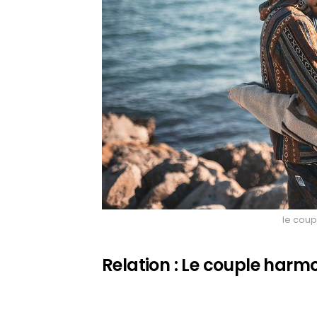
le cou
Relation : Le couple harm