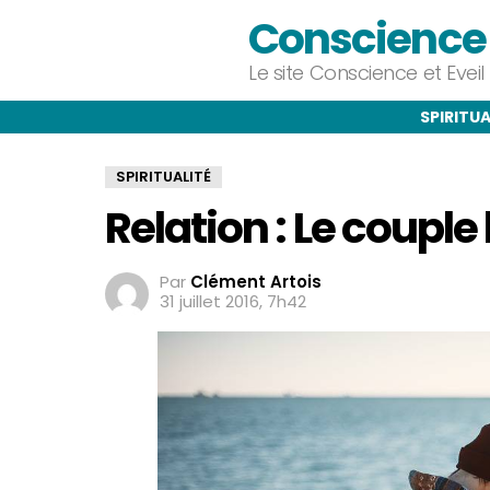
Conscience e
Le site Conscience et Evei
SPIRITUA
SPIRITUALITÉ
Relation : Le coupl
Par
Clément Artois
31 juillet 2016, 7h42