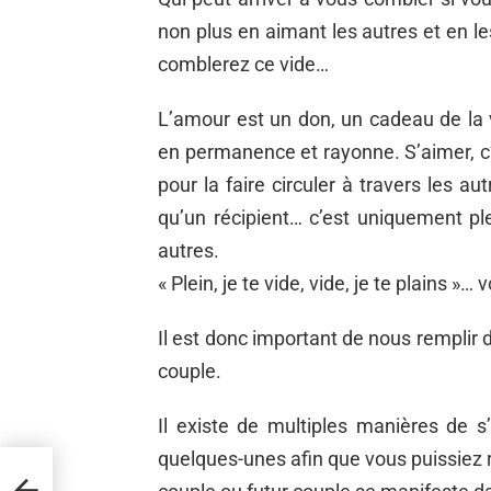
non plus en aimant les autres et en 
comblerez ce vide…
L’amour est un don, un cadeau de la 
en permanence et rayonne. S’aimer, c’e
pour la faire circuler à travers les au
qu’un récipient… c’est uniquement ple
autres.
« Plein, je te vide, vide, je te plains »
Il est donc important de nous remplir d
couple.
Il existe de multiples manières de 
quelques-unes afin que vous puissiez r
ur