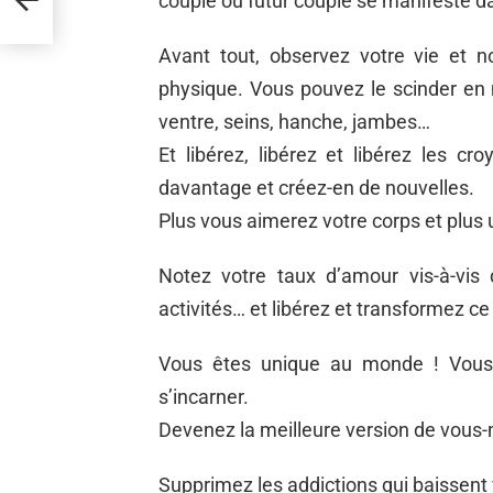
couple ou futur couple se manifeste d
Avant tout, observez votre vie et n
physique. Vous pouvez le scinder en m
ventre, seins, hanche, jambes…
Et libérez, libérez et libérez les 
davantage et créez-en de nouvelles.
Plus vous aimerez votre corps et plus 
Notez votre taux d’amour vis-à-vis d
activités… et libérez et transformez ce
Vous êtes unique au monde ! Vous 
s’incarner.
Devenez la meilleure version de vou
Supprimez les addictions qui baissent 