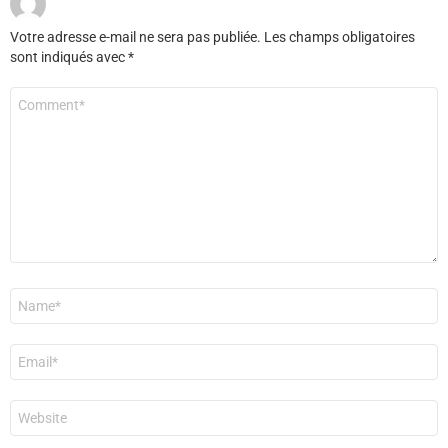
Votre adresse e-mail ne sera pas publiée.
Les champs obligatoires
sont indiqués avec
*
Commentaire
*
Nom
*
E-
mail
*
Site
web