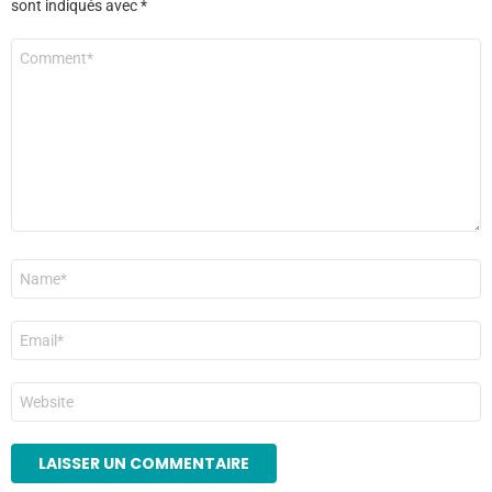
sont indiqués avec
*
Commentaire
*
Nom
*
E-
mail
*
Site
web