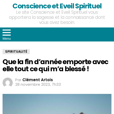
Conscience et Eveil Spirituel
Le site Conscience et Eveil Spirituel vous
apportera la sagesse et la connaissance dont
vous avez besoin.
Menu
SPIRITUALITÉ
Que la fin d’année emporte avec
elle tout ce qui m’a blessé !
Par
Clément Artois
28 novembre 2023, 7h33