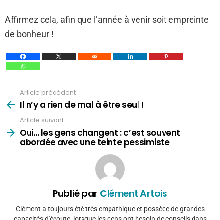
Affirmez cela, afin que l’année à venir soit empreinte
de bonheur !
Article précédent
Voir
plus
Il n’y a rien de mal à être seul !
Article suivant
Oui… les gens changent : c’est souvent
abordée avec une teinte pessimiste
Publié par
Clément Artois
Clément a toujours été très empathique et possède de grandes
capacités d'écoute, lorsque les gens ont besoin de conseils dans