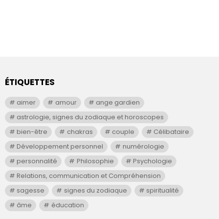
ÉTIQUETTES
aimer
amour
ange gardien
astrologie, signes du zodiaque et horoscopes
bien-être
chakras
couple
Célibataire
Développement personnel
numérologie
personnalité
Philosophie
Psychologie
Relations, communication et Compréhension
sagesse
signes du zodiaque
spiritualité
âme
éducation