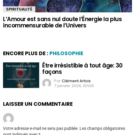
SPIRITUALITÉ
L’Amour est sans nul doute l’Énergie la plus
incommensurable de l’Univers
ENCORE PLUS DE :
PHILOSOPHIE
Être irrésistible à tout âge: 30
façons
Par
Clément Artois
7 janvier 2026, 10h08
LAISSER UN COMMENTAIRE
Votre adresse e-mail ne sera pas publiée.
Les champs obligatoires
sont indiqués avec
*