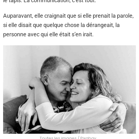
le tapis. La communication, c’est tout.
Auparavant, elle craignait que si elle prenait la parole,
si elle disait que quelque chose la dérangeait, la
personne avec qui elle était s’en irait.
Toutes les images / Pixabay