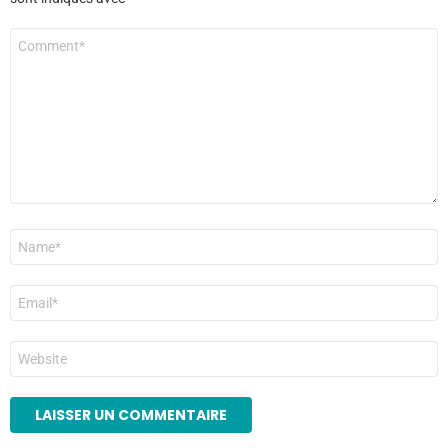
Commentaire
*
Nom
*
E-
mail
*
Site
web