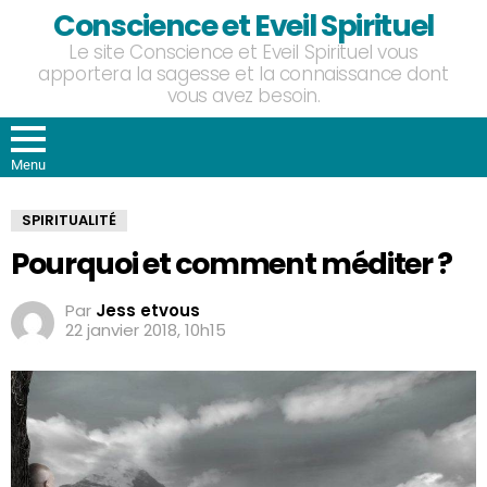
Conscience et Eveil Spirituel
Le site Conscience et Eveil Spirituel vous
apportera la sagesse et la connaissance dont
vous avez besoin.
Menu
SPIRITUALITÉ
Pourquoi et comment méditer ?
Par
Jess etvous
22 janvier 2018, 10h15