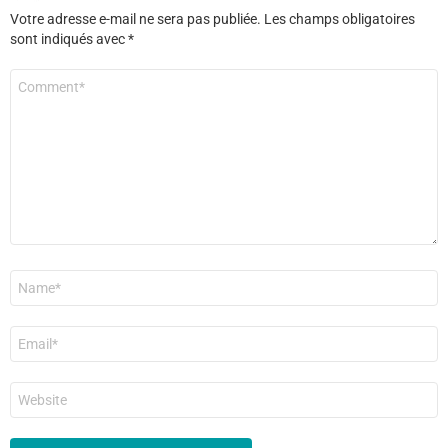
Votre adresse e-mail ne sera pas publiée.
Les champs obligatoires
sont indiqués avec
*
Commentaire
*
Nom
*
E-
mail
*
Site
web