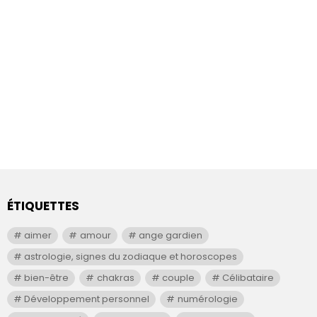
ÉTIQUETTES
aimer
amour
ange gardien
astrologie, signes du zodiaque et horoscopes
bien-être
chakras
couple
Célibataire
Développement personnel
numérologie