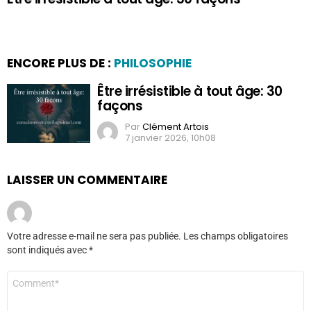
ENCORE PLUS DE :
PHILOSOPHIE
Être irrésistible à tout âge: 30
façons
Par
Clément Artois
7 janvier 2026, 10h08
LAISSER UN COMMENTAIRE
Votre adresse e-mail ne sera pas publiée.
Les champs obligatoires
sont indiqués avec
*
Commentaire
*