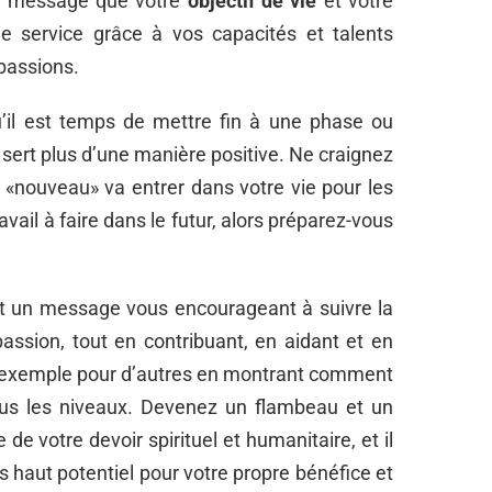
 un message que votre
objectif de vie
et votre
le service grâce à vos capacités et talents
 passions.
u’il est temps de mettre fin à une phase ou
s sert plus d’une manière positive. Ne craignez
 «nouveau» va entrer dans votre vie pour les
ail à faire dans le futur, alors préparez-vous
t un message vous encourageant à suivre la
assion, tout en contribuant, en aidant et en
n exemple pour d’autres en montrant comment
tous les niveaux. Devenez un flambeau et un
ie de votre devoir spirituel et humanitaire, et il
 haut potentiel pour votre propre bénéfice et