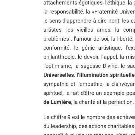
attachements égotiques, l’éthique, la p
la responsabilité, la «Fraternité Unive
le sens d’apprendre à dire non), les cap
artistes, les vieilles âmes, la com
problèmes , l’amour de soi, la liberté, 
conformité, le génie artistique, l’ex
philanthropie, le devoir, l’appel, la mis
l’optimisme, la sagesse Divine, le sac
Universelles
,
l’illumination spirituelle
sympathie et l’empathie, la clairvoyance
spirituel, le fait d’être un exemple posi
de Lumière
, la charité et la perfection.
Le chiffre 9 est le nombre des achèvem
du leadership, des actions charitables 