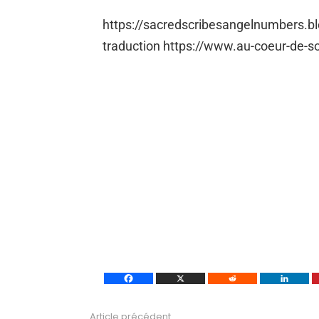
https://sacredscribesangelnumbers.b
traduction https://www.au-coeur-de-so
Article précédent
Voir