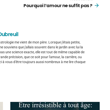
Pourquoi l’amour ne suffit pas ?
Dubreuil
trologie me vient de mon père. Lorsque j'étais petite,
e me souviens que j'allais souvent dans le jardin avec lui la
t pas une science exacte, elle est tout de même capable de
nde précision, que ce soit pour l'amour, la carrière, ou
ci à vous d'être toujours aussi nombreux à me lire chaque