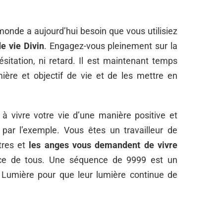
monde a aujourd’hui besoin que vous utilisiez
de vie Divin
. Engagez-vous pleinement sur la
sitation, ni retard. Il est maintenant temps
mière et objectif de vie et de les mettre en
 à vivre votre vie d’une manière positive et
 par l’exemple. Vous êtes un travailleur de
tres et
les anges vous demandent de vivre
ce de tous. Une séquence de 9999 est un
 Lumière pour que leur lumière continue de