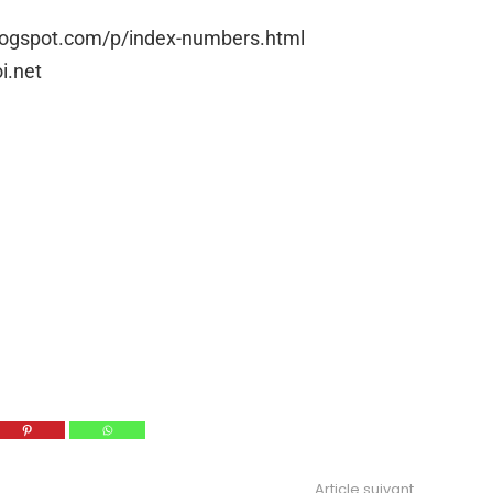
logspot.com/p/index-numbers.html
i.net
Article suivant