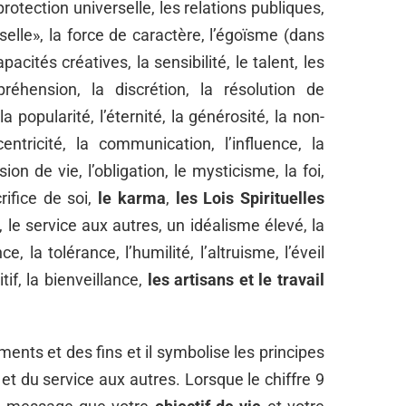
rotection universelle, les relations publiques,
rselle», la force de caractère, l’égoïsme (dans
acités créatives, la sensibilité, le talent, les
préhension, la discrétion, la résolution de
la popularité, l’éternité, la générosité, la non-
centricité, la communication, l’influence, la
sion de vie, l’obligation, le mysticisme, la foi,
rifice de soi,
le karma
,
les Lois Spirituelles
, le service aux autres, un idéalisme élevé, la
, la tolérance, l’humilité, l’altruisme, l’éveil
tif, la bienveillance,
les artisans et le travail
ents et des fins et il symbolise les principes
et du service aux autres. Lorsque le chiffre 9