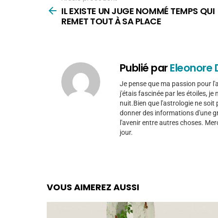
plus
IL EXISTE UN JUGE NOMMÉ TEMPS QUI
REMET TOUT À SA PLACE
Publié par
Eleonore 
Je pense que ma passion pour l'as
j'étais fascinée par les étoiles, j
nuit.Bien que l'astrologie ne soi
donner des informations d'une gra
l'avenir entre autres choses. Mer
jour.
VOUS AIMEREZ AUSSI