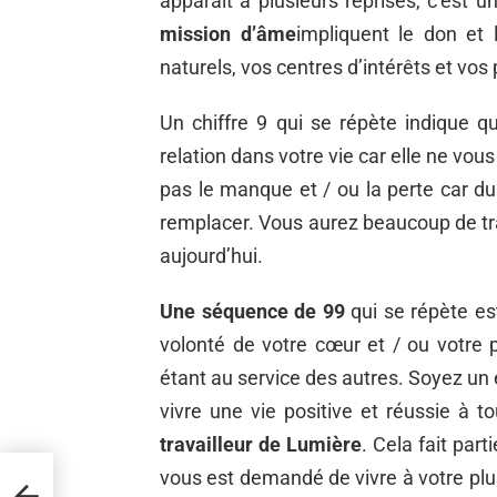
apparaît à plusieurs reprises, c’est
mission d’âme
impliquent le don et 
naturels, vos centres d’intérêts et vos
Un chiffre 9 qui se répète indique q
relation dans votre vie car elle ne vou
pas le manque et / ou la perte car du
remplacer. Vous aurez beaucoup de trav
aujourd’hui.
Une séquence de 99
qui se répète es
volonté de votre cœur et / ou votre p
étant au service des autres. Soyez u
vivre une vie positive et réussie à 
travailleur de Lumière
. Cela fait part
vous est demandé de vivre à votre plus
I