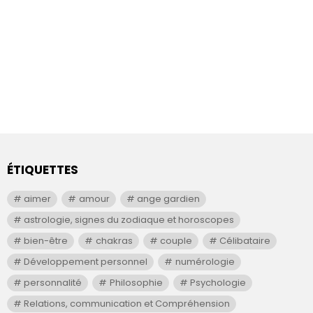
ÉTIQUETTES
aimer
amour
ange gardien
astrologie, signes du zodiaque et horoscopes
bien-être
chakras
couple
Célibataire
Développement personnel
numérologie
personnalité
Philosophie
Psychologie
Relations, communication et Compréhension