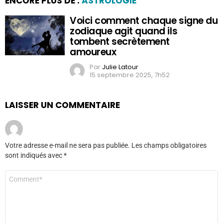
ENCORE PLUS DE :
ASTROLOGIE
Voici comment chaque signe du
zodiaque agit quand ils
tombent secrètement
amoureux
Par
Julie Latour
15 septembre 2025, 7h52
LAISSER UN COMMENTAIRE
Votre adresse e-mail ne sera pas publiée.
Les champs obligatoires
sont indiqués avec
*
Commentaire
*