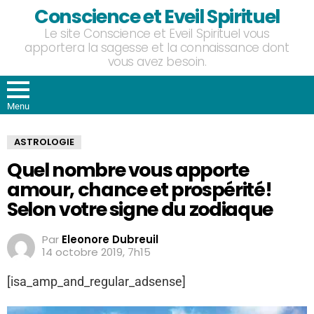
Conscience et Eveil Spirituel
Le site Conscience et Eveil Spirituel vous
apportera la sagesse et la connaissance dont
vous avez besoin.
Menu
ASTROLOGIE
Quel nombre vous apporte
amour, chance et prospérité!
Selon votre signe du zodiaque
Par
Eleonore Dubreuil
14 octobre 2019, 7h15
[isa_amp_and_regular_adsense]