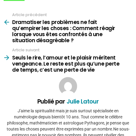
Article précédent
Voir
plus
Dramatiser les problèmes ne fait
qu’empirer les choses : Comment réagir
lorsque vous êtes confrontés à une
situation désagréable ?
Article suivant
Seuls le rire, l’amour et le plaisir méritent
vengeance. Le reste est plus qu’une perte
de temps, c’est une perte de vie
Publié par
Julie Latour
J'aime la spiritualité mais je suis surtout spécialisée en
numérologie depuis bientôt 10 ans. Tout comme le célèbre
philosophe, mathématicien et astrologue Pythagore, je pense que
toutes les choses peuvent être exprimées par un nombre.Ne sous-
estimons pas le pouvoir des nombres, ils peuvent révéler des