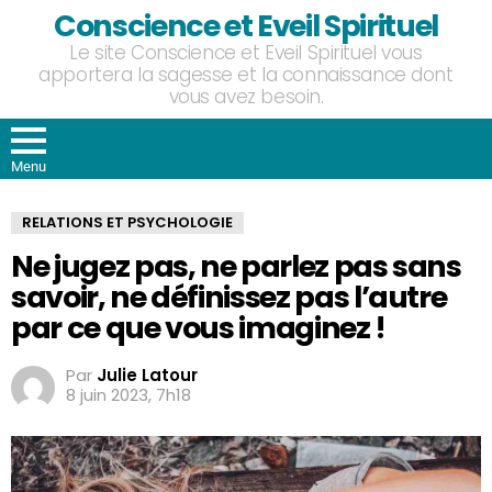
Conscience et Eveil Spirituel
Le site Conscience et Eveil Spirituel vous
apportera la sagesse et la connaissance dont
vous avez besoin.
Menu
RELATIONS ET PSYCHOLOGIE
Ne jugez pas, ne parlez pas sans
savoir, ne définissez pas l’autre
par ce que vous imaginez !
Par
Julie Latour
8 juin 2023, 7h18