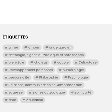
ÉTIQUETTES
aimer
amour
ange gardien
astrologie, signes du zodiaque et horoscopes
bien-être
chakras
couple
Célibataire
Développement personnel
numérologie
personnalité
Philosophie
Psychologie
Relations, communication et Compréhension
sagesse
signes du zodiaque
spiritualité
âme
éducation