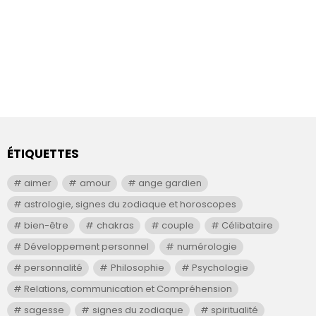
ÉTIQUETTES
aimer
amour
ange gardien
astrologie, signes du zodiaque et horoscopes
bien-être
chakras
couple
Célibataire
Développement personnel
numérologie
personnalité
Philosophie
Psychologie
Relations, communication et Compréhension
sagesse
signes du zodiaque
spiritualité