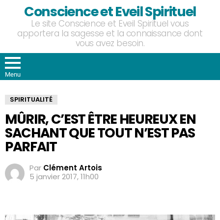
Conscience et Eveil Spirituel
Le site Conscience et Eveil Spirituel vous
apportera la sagesse et la connaissance dont
vous avez besoin.
Menu
SPIRITUALITÉ
MÛRIR, C’EST ÊTRE HEUREUX EN
SACHANT QUE TOUT N’EST PAS
PARFAIT
Par
Clément Artois
5 janvier 2017, 11h00