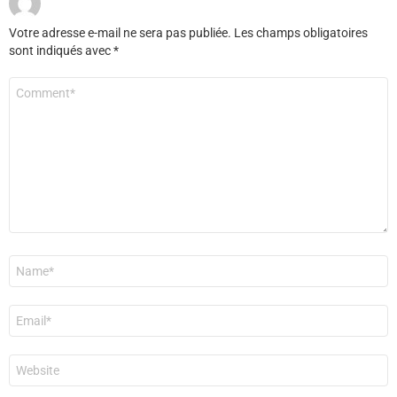
Votre adresse e-mail ne sera pas publiée.
Les champs obligatoires
sont indiqués avec
*
Commentaire
*
Nom
*
E-
mail
*
Site
web