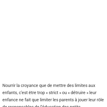
Nourrir la croyance que de mettre des limites aux
enfants, c’est être trop « strict » ou « détruire » leur
enfance ne fait que limiter les parents à jouer leur rôle
de responsables de l’éducation des petits.