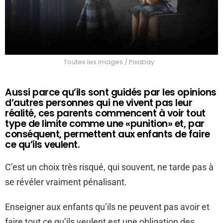
Toutes les images / Pixabay
Aussi parce qu’ils sont guidés par les opinions
d’autres personnes qui ne vivent pas leur
réalité, ces parents commencent à voir tout
type de limite comme une «punition» et, par
conséquent, permettent aux enfants de faire
ce qu’ils veulent.
C’est un choix très risqué, qui souvent, ne tarde pas à
se révéler vraiment pénalisant.
Enseigner aux enfants qu’ils ne peuvent pas avoir et
faire tout ce qu’ils veulent est une obligation des