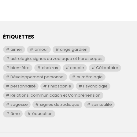
ÉTIQUETTES
aimer
amour
ange gardien
astrologie, signes du zodiaque et horoscopes
bien-être
chakras
couple
Célibataire
Développement personnel
numérologie
personnalité
Philosophie
Psychologie
Relations, communication et Compréhension
sagesse
signes du zodiaque
spiritualité
âme
éducation