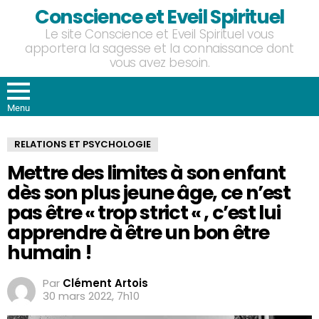
Conscience et Eveil Spirituel
Le site Conscience et Eveil Spirituel vous
apportera la sagesse et la connaissance dont
vous avez besoin.
Menu
RELATIONS ET PSYCHOLOGIE
Mettre des limites à son enfant
dès son plus jeune âge, ce n’est
pas être « trop strict « , c’est lui
apprendre à être un bon être
humain !
Par
Clément Artois
30 mars 2022, 7h10