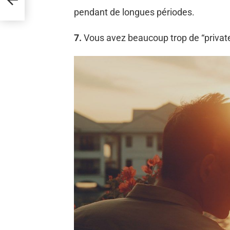
i
pendant de longues périodes.
7.
Vous avez beaucoup trop de “privat