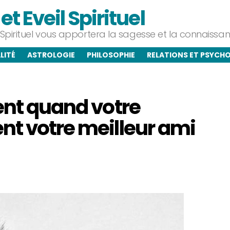
t Eveil Spirituel
l Spirituel vous apportera la sagesse et la connaiss
LITÉ
ASTROLOGIE
PHILOSOPHIE
RELATIONS ET PSYCH
ent quand votre
nt votre meilleur ami