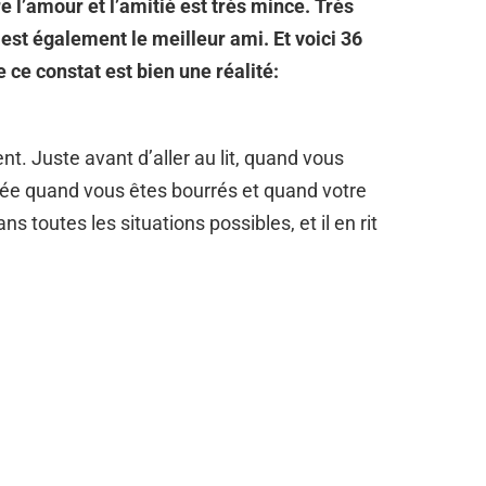
re l’amour et l’amitié est très mince. Très
est également le meilleur ami. Et voici 36
 ce constat est bien une réalité:
t. Juste avant d’aller au lit, quand vous
irée quand vous êtes bourrés et quand votre
ans toutes les situations possibles, et il en rit