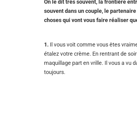
On le dit très souvent, la frontière ent
souvent dans un couple, le partenaire 
choses qui vont vous faire réaliser que
1.
Il vous voit comme vous êtes vraimen
étalez votre crème. En rentrant de so
maquillage part en vrille. Il vous a vu d
toujours.