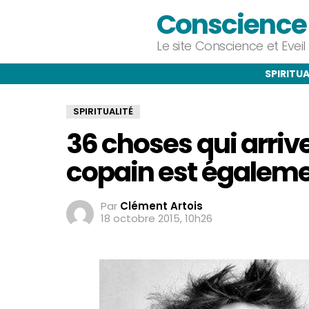
Conscience e
Le site Conscience et Evei
SPIRITUA
SPIRITUALITÉ
36 choses qui arriv
copain est égaleme
Par
Clément Artois
18 octobre 2015, 10h26