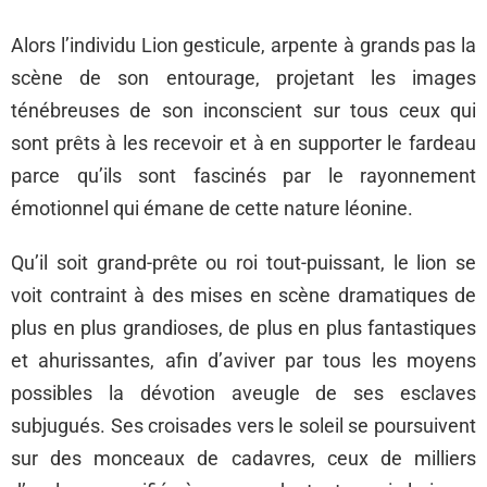
Alors l’individu Lion gesticule, arpente à grands pas la
scène de son entourage, projetant les images
ténébreuses de son inconscient sur tous ceux qui
sont prêts à les recevoir et à en supporter le fardeau
parce qu’ils sont fascinés par le rayonnement
émotionnel qui émane de cette nature léonine.
Qu’il soit grand-prête ou roi tout-puissant, le lion se
voit contraint à des mises en scène dramatiques de
plus en plus grandioses, de plus en plus fantastiques
et ahurissantes, afin d’aviver par tous les moyens
possibles la dévotion aveugle de ses esclaves
subjugués. Ses croisades vers le soleil se poursuivent
sur des monceaux de cadavres, ceux de milliers