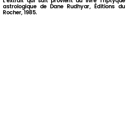
L’extrait qui suit provient du livre Triptyque
astrologique de Dane Rudhyar, Éditions du
Rocher, 1985.