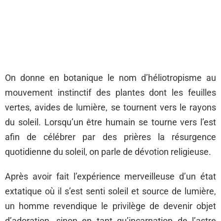
On donne en botanique le nom d’héliotropisme au
mouvement instinctif des plantes dont les feuilles
vertes, avides de lumière, se tournent vers le rayons
du soleil. Lorsqu’un être humain se tourne vers l’est
afin de célébrer par des prières la résurgence
quotidienne du soleil, on parle de dévotion religieuse.
Après avoir fait l’expérience merveilleuse d’un état
extatique où il s’est senti soleil et source de lumière,
un homme revendique le privilège de devenir objet
d’adoration, sinon en tant qu’incarnation de l’astre