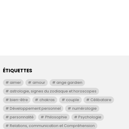
ÉTIQUETTES
aimer
amour
ange gardien
astrologie, signes du zodiaque et horoscopes
bien-être
chakras
couple
Célibataire
Développement personnel
numérologie
personnalité
Philosophie
Psychologie
Relations, communication et Compréhension