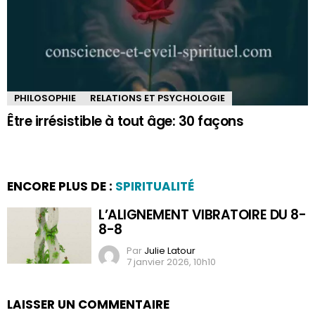
PHILOSOPHIE
RELATIONS ET PSYCHOLOGIE
Être irrésistible à tout âge: 30 façons
ENCORE PLUS DE :
SPIRITUALITÉ
L’ALIGNEMENT VIBRATOIRE DU 8-
8-8
Par
Julie Latour
7 janvier 2026, 10h10
LAISSER UN COMMENTAIRE