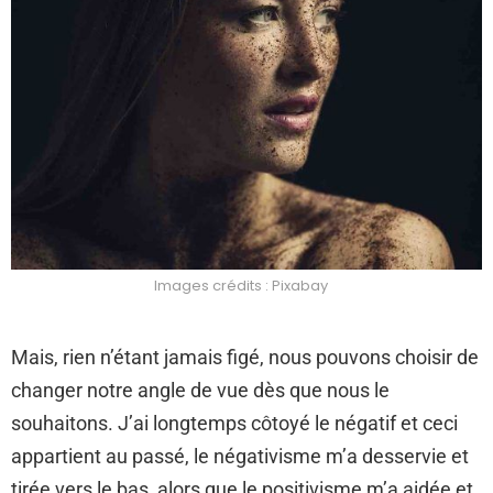
Images crédits : Pixabay
Mais, rien n’étant jamais figé, nous pouvons choisir de
changer notre angle de vue dès que nous le
souhaitons. J’ai longtemps côtoyé le négatif et ceci
appartient au passé, le négativisme m’a desservie et
tirée vers le bas, alors que le positivisme m’a aidée et