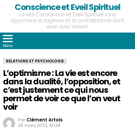
Conscience et Eveil Spirituel
Le site Conscience et Eveil Spirituel vous
apportera la sagesse et la connaissance dont
vous avez besoin.
Menu
RELATIONS ET PSYCHOLOGIE
L’optimisme : La vie est encore
dans la dualité, l’opposition, et
c’est justement ce qui nous
permet de voir ce que l’on veut
voir
Par
Clément Artois
28 mars 2023, 6h39