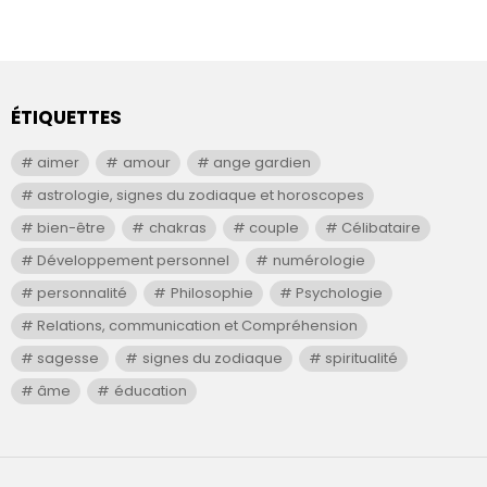
ÉTIQUETTES
aimer
amour
ange gardien
astrologie, signes du zodiaque et horoscopes
bien-être
chakras
couple
Célibataire
Développement personnel
numérologie
personnalité
Philosophie
Psychologie
Relations, communication et Compréhension
sagesse
signes du zodiaque
spiritualité
âme
éducation