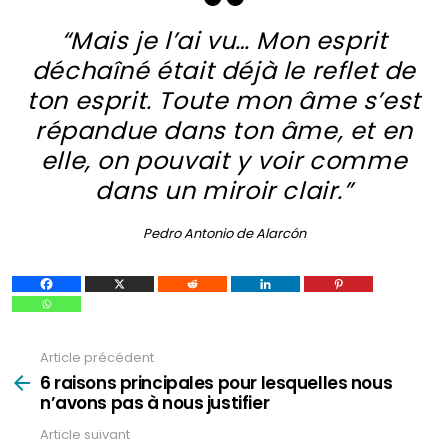
“Mais je l’ai vu… Mon esprit
déchaîné était déjà le reflet de
ton esprit. Toute mon âme s’est
répandue dans ton âme, et en
elle, on pouvait y voir comme
dans un miroir clair.”
Pedro Antonio de Alarcón
Article précédent
Voir
plus
6 raisons principales pour lesquelles nous
n’avons pas à nous justifier
Article suivant