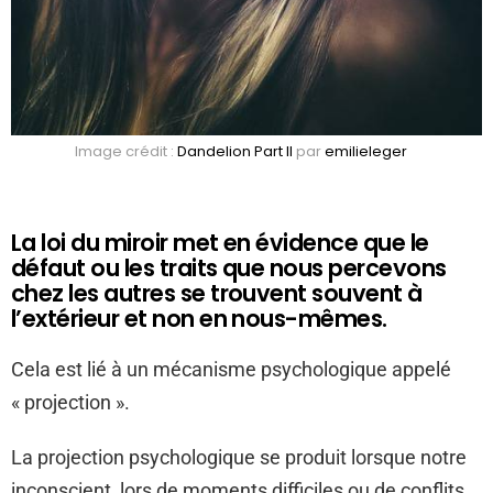
Image crédit :
Dandelion Part II
par
emilieleger
La loi du miroir met en évidence que le
défaut ou les traits que nous percevons
chez les autres se trouvent souvent à
l’extérieur et non en nous-mêmes.
Cela est lié à un mécanisme psychologique appelé
« projection ».
La projection psychologique se produit lorsque notre
inconscient, lors de moments difficiles ou de conflits