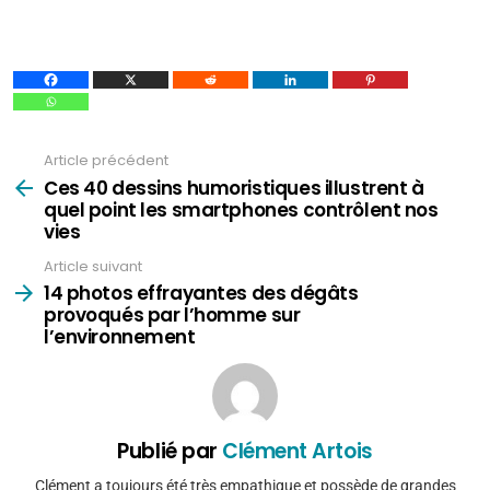
Article précédent
Voir
plus
Ces 40 dessins humoristiques illustrent à
quel point les smartphones contrôlent nos
vies
Article suivant
14 photos effrayantes des dégâts
provoqués par l’homme sur
l’environnement
Publié par
Clément Artois
Clément a toujours été très empathique et possède de grandes