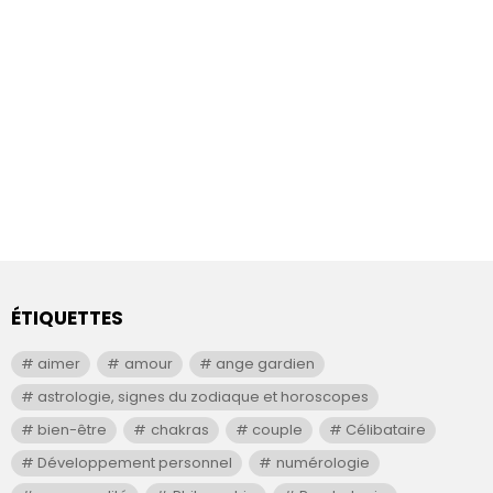
ÉTIQUETTES
aimer
amour
ange gardien
astrologie, signes du zodiaque et horoscopes
bien-être
chakras
couple
Célibataire
Développement personnel
numérologie