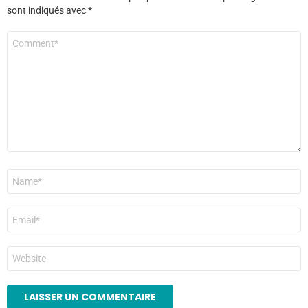
sont indiqués avec
*
Commentaire
*
Nom
*
E-
mail
*
Site
web