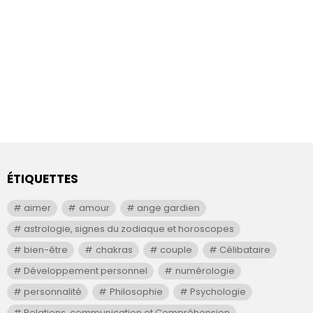
ÉTIQUETTES
aimer
amour
ange gardien
astrologie, signes du zodiaque et horoscopes
bien-être
chakras
couple
Célibataire
Développement personnel
numérologie
personnalité
Philosophie
Psychologie
Relations, communication et Compréhension