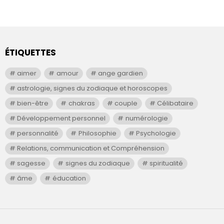
ÉTIQUETTES
aimer
amour
ange gardien
astrologie, signes du zodiaque et horoscopes
bien-être
chakras
couple
Célibataire
Développement personnel
numérologie
personnalité
Philosophie
Psychologie
Relations, communication et Compréhension
sagesse
signes du zodiaque
spiritualité
âme
éducation