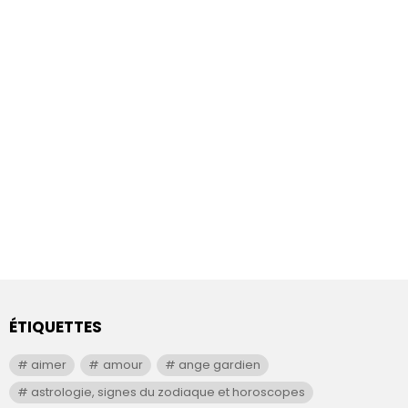
ÉTIQUETTES
aimer
amour
ange gardien
astrologie, signes du zodiaque et horoscopes