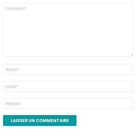
Commentaire
*
Nom
*
E-
mail
*
Site
web