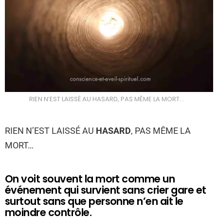
RIEN N’EST LAISSÉ AU HASARD, PAS MÊME LA MORT…
RIEN N’EST LAISSÉ AU
HASARD
, PAS MÊME LA
MORT…
On voit souvent la mort comme un
événement qui survient sans crier gare et
surtout sans que personne n’en ait le
moindre contrôle.