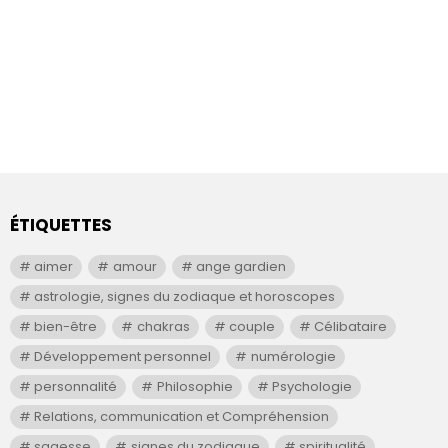
ÉTIQUETTES
aimer
amour
ange gardien
astrologie, signes du zodiaque et horoscopes
bien-être
chakras
couple
Célibataire
Développement personnel
numérologie
personnalité
Philosophie
Psychologie
Relations, communication et Compréhension
sagesse
signes du zodiaque
spiritualité