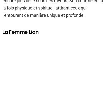
encore plus belle sous ses rayons. Son charme est à
la fois physique et spirituel, attirant ceux qui
l’entourent de manière unique et profonde.
La Femme Lion