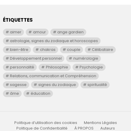
ÉTIQUETTES
aimer
amour
ange gardien
astrologie, signes du zodiaque et horoscopes
bien-être
chakras
couple
Célibataire
Développement personnel
numérologie
personnalité
Philosophie
Psychologie
Relations, communication et Compréhension
sagesse
signes du zodiaque
spiritualité
âme
éducation
Politique d’utilisation des cookies
Mentions Légales
Politique de Confidentialité
À PROPOS
Auteurs