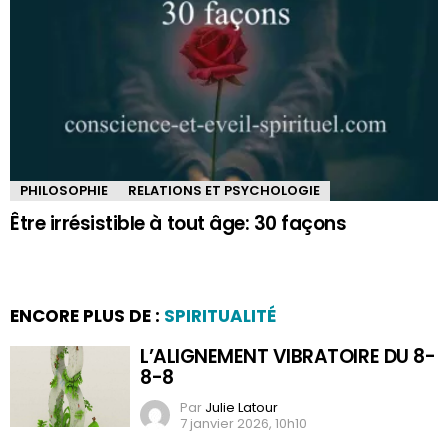
PHILOSOPHIE
RELATIONS ET PSYCHOLOGIE
Être irrésistible à tout âge: 30 façons
ENCORE PLUS DE :
SPIRITUALITÉ
L’ALIGNEMENT VIBRATOIRE DU 8-
8-8
Par
Julie Latour
7 janvier 2026, 10h10