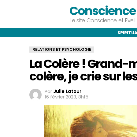
Conscience e
Le site Conscience et Evei
SPIRITUA
RELATIONS ET PSYCHOLOGIE
La Colère ! Grand-m
colère, je crie sur l
Par
Julie Latour
16 février 2023, 8h15