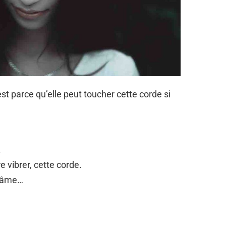
st parce qu’elle peut toucher cette corde si
n.
e vibrer, cette corde.
n âme…