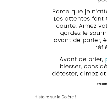
Parce que je n’at
Les attentes font 
courte. Aimez vot
gardez le souri
avant de parler, é
réfl
Avant de prier,
blesser, considé
détester, aimez et
Willi
Histoire sur la Colère !