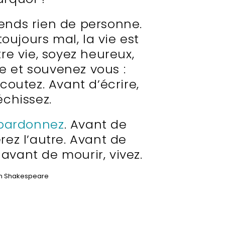
tends rien de personne.
toujours mal, la vie est
re vie, soyez heureux,
re et souvenez vous :
coutez. Avant d’écrire,
échissez.
pardonnez
. Avant de
rez l’autre. Avant de
 avant de mourir, vivez.
am Shakespeare