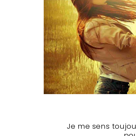
Je me sens toujou
pou