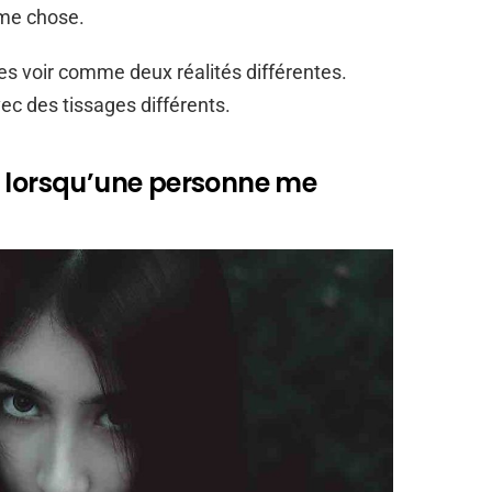
même chose.
 les voir comme deux réalités différentes.
vec des tissages différents.
e lorsqu’une personne me