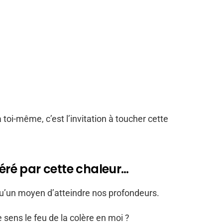
à toi-même, c’est l’invitation à toucher cette
néré par cette chaleur…
u’un moyen d’atteindre nos profondeurs.
 sens le feu de la colère en moi ?