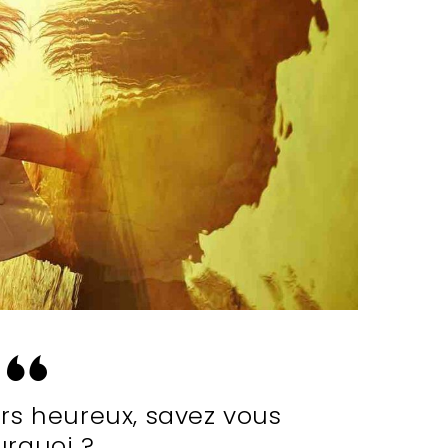
rs heureux, savez vous
rquoi ?