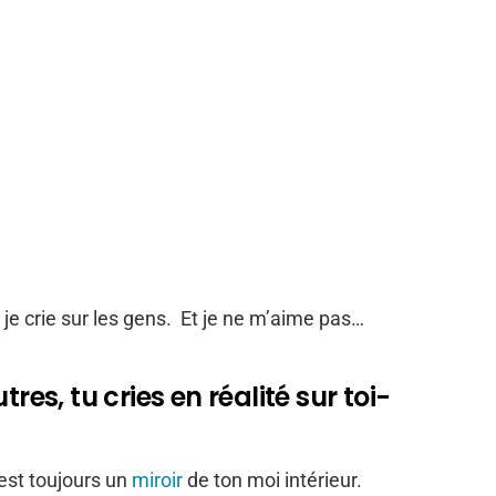
 je crie sur les gens. Et je ne m’aime pas…
res, tu cries en réalité sur toi-
est toujours un
miroir
de ton moi intérieur.