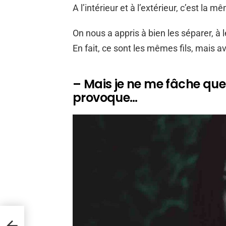
A l’intérieur et à l’extérieur, c’est la 
On nous a appris à bien les séparer, à
En fait, ce sont les mêmes fils, mais a
– Mais je ne me fâche qu
provoque…
es