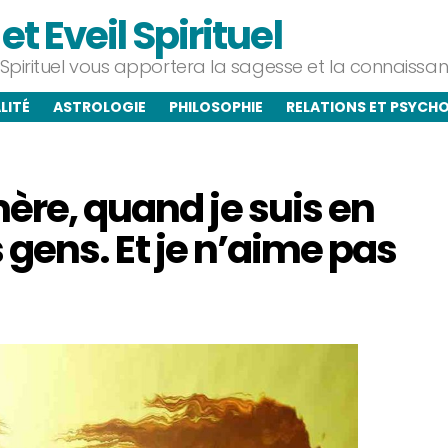
t Eveil Spirituel
l Spirituel vous apportera la sagesse et la connaiss
LITÉ
ASTROLOGIE
PHILOSOPHIE
RELATIONS ET PSYCH
ère, quand je suis en
es gens. Et je n’aime pas