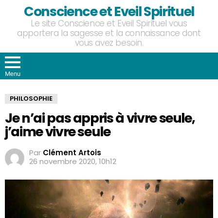
Conscience et Eveil Spirituel
Le site Conscience et Eveil Spirituel vous
apportera la sagesse et la connaissance dont
vous avez besoin.
Menu
PHILOSOPHIE
Je n’ai pas appris à vivre seule,
j’aime vivre seule
Par
Clément Artois
26 novembre 2020, 10h12