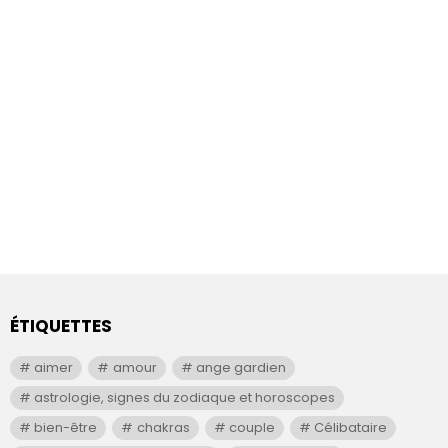
ÉTIQUETTES
aimer
amour
ange gardien
astrologie, signes du zodiaque et horoscopes
bien-être
chakras
couple
Célibataire