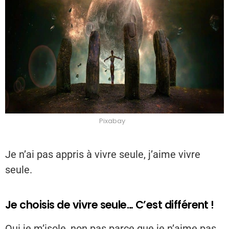
Pixabay
Je n’ai pas appris à vivre seule, j’aime vivre
seule.
Je choisis de vivre seule… C’est différent !
Oui je m’isole, non pas parce que je n’aime pas