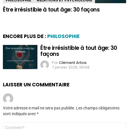
PHILOSOPHIE
RELATIONS ET PSYCHOLOGIE
Être irrésistible à tout âge: 30 façons
ENCORE PLUS DE :
PHILOSOPHIE
Être irrésistible à tout âge: 30
façons
Par
Clément Artois
7 janvier 2026, 10h08
LAISSER UN COMMENTAIRE
Votre adresse e-mail ne sera pas publiée.
Les champs obligatoires
sont indiqués avec
*
Commentaire