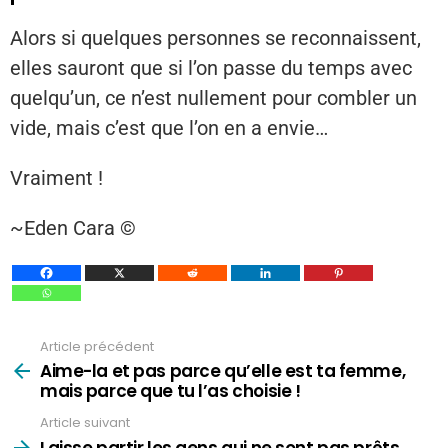
Alors si quelques personnes se reconnaissent,
elles sauront que si l’on passe du temps avec
quelqu’un, ce n’est nullement pour combler un
vide, mais c’est que l’on en a envie…
Vraiment !
~Eden Cara ©️
Article précédent
Voir
plus
Aime-la et pas parce qu’elle est ta femme,
mais parce que tu l’as choisie !
Article suivant
Laisse partir les gens qui ne sont pas prêts