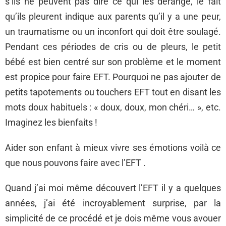
s’ils ne peuvent pas dire ce qui les dérange, le fait
qu’ils pleurent indique aux parents qu’il y a une peur,
un traumatisme ou un inconfort qui doit être soulagé.
Pendant ces périodes de cris ou de pleurs, le petit
bébé est bien centré sur son problème et le moment
est propice pour faire EFT. Pourquoi ne pas ajouter de
petits tapotements ou touchers EFT tout en disant les
mots doux habituels : « doux, doux, mon chéri… », etc.
Imaginez les bienfaits !
Aider son enfant à mieux vivre ses émotions voilà ce
que nous pouvons faire avec l’EFT .
Quand j’ai moi même découvert l’EFT il y a quelques
années, j’ai été incroyablement surprise, par la
simplicité de ce procédé et je dois même vous avouer