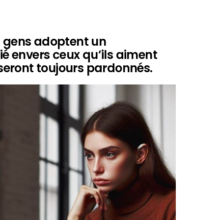
s gens adoptent un
 envers ceux qu’ils aiment
s seront toujours pardonnés.