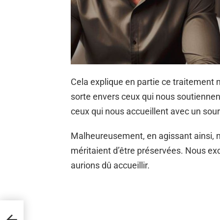
Cela explique en partie ce traitement n
sorte envers ceux qui nous soutiennen
ceux qui nous accueillent avec un souri
Malheureusement, en agissant ainsi, no
méritaient d’être préservées. Nous e
aurions dû accueillir.
s
orent