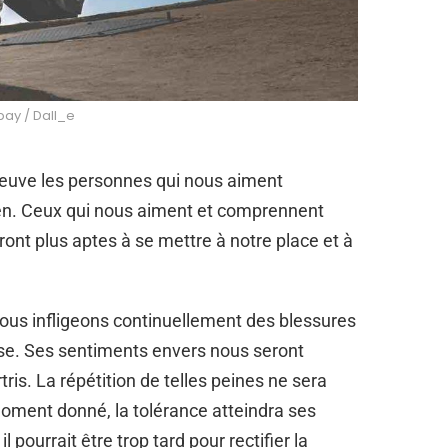
bay / Dall_e
preuve les personnes qui nous aiment
ien. Ceux qui nous aiment et comprennent
nt plus aptes à se mettre à notre place et à
nous infligeons continuellement des blessures
use. Ses sentiments envers nous seront
ris. La répétition de telles peines ne sera
moment donné, la tolérance atteindra ses
 pourrait être trop tard pour rectifier la