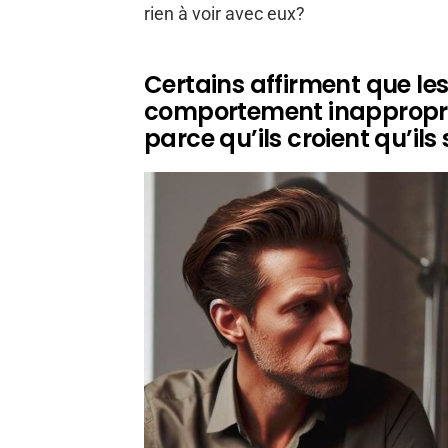
rien à voir avec eux?
Certains affirment que le
comportement inapproprié
parce qu’ils croient qu’il