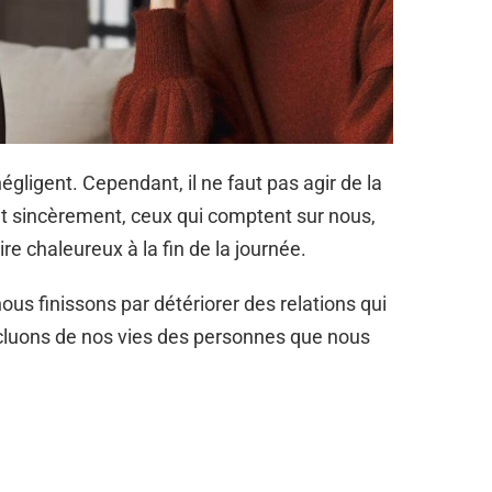
égligent. Cependant, il ne faut pas agir de la
t sincèrement, ceux qui comptent sur nous,
re chaleureux à la fin de la journée.
us finissons par détériorer des relations qui
xcluons de nos vies des personnes que nous