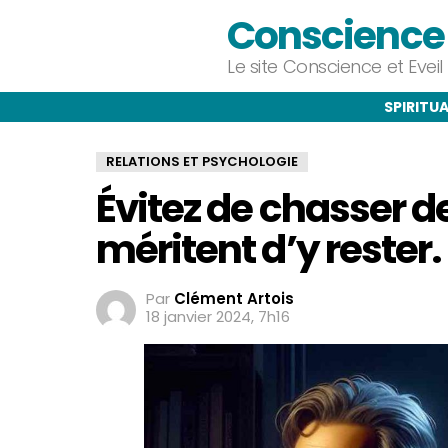
Conscience e
Le site Conscience et Evei
SPIRITUA
RELATIONS ET PSYCHOLOGIE
Évitez de chasser de
méritent d’y rester.
Par
Clément Artois
18 janvier 2024, 7h16