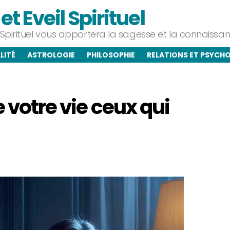
t Eveil Spirituel
l Spirituel vous apportera la sagesse et la connaiss
LITÉ
ASTROLOGIE
PHILOSOPHIE
RELATIONS ET PSYCH
 votre vie ceux qui