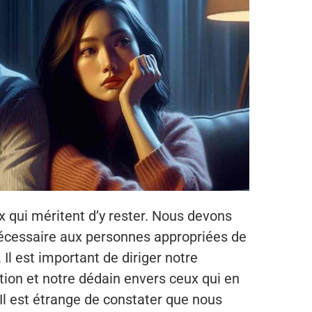
x qui méritent d’y rester. Nous devons
nécessaire aux personnes appropriées de
l est important de diriger notre
ion et notre dédain envers ceux qui en
Il est étrange de constater que nous