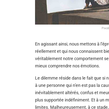
Pixa
En agissant ainsi, nous mettons à l’é
réellement et qui nous connaissent b
véritablement notre comportement sero
mieux comprendre nos émotions.
Le dilemme réside dans le fait que si 
à une personne qui n’en est pas la ca
inévitablement altérés, confus et meurt
plus supportée indéfiniment. Et à un 
limites. Malheureusement, à ce stade, il