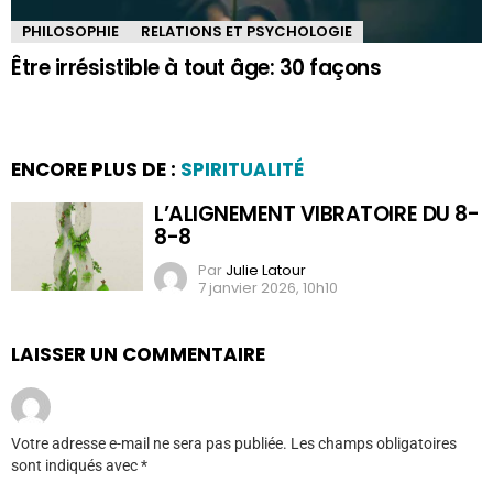
PHILOSOPHIE
RELATIONS ET PSYCHOLOGIE
Être irrésistible à tout âge: 30 façons
ENCORE PLUS DE :
SPIRITUALITÉ
L’ALIGNEMENT VIBRATOIRE DU 8-
8-8
Par
Julie Latour
7 janvier 2026, 10h10
LAISSER UN COMMENTAIRE
Votre adresse e-mail ne sera pas publiée.
Les champs obligatoires
sont indiqués avec
*