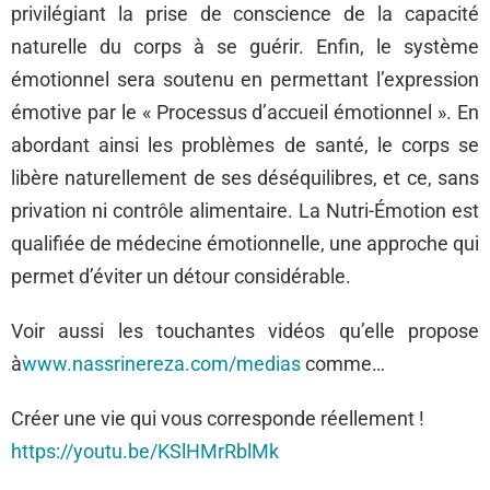
privilégiant la prise de conscience de la capacité
naturelle du corps à se guérir. Enfin, le système
émotionnel sera soutenu en permettant l’expression
émotive par le « Processus d’accueil émotionnel ». En
abordant ainsi les problèmes de santé, le corps se
libère naturellement de ses déséquilibres, et ce, sans
privation ni contrôle alimentaire. La Nutri-Émotion est
qualifiée de médecine émotionnelle, une approche qui
permet d’éviter un détour considérable.
Voir aussi les touchantes vidéos qu’elle propose
à
www.nassrinereza.com/medias
comme…
Créer une vie qui vous corresponde réellement !
https://youtu.be/KSlHMrRblMk