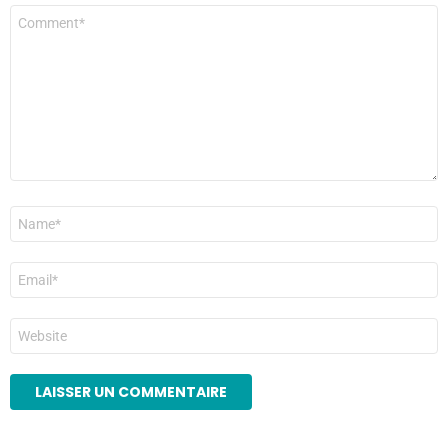
Commentaire
*
Nom
*
E-
mail
*
Site
web