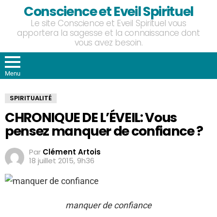
Conscience et Eveil Spirituel
Le site Conscience et Eveil Spirituel vous
apportera la sagesse et la connaissance dont
vous avez besoin.
Menu
SPIRITUALITÉ
CHRONIQUE DE L’ÉVEIL: Vous
pensez manquer de confiance ?
Par
Clément Artois
18 juillet 2015, 9h36
manquer de confiance