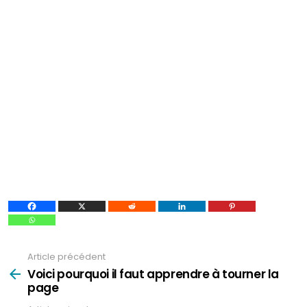
Article précédent
Voir
plus
Voici pourquoi il faut apprendre à tourner la
page