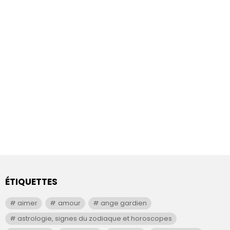
ÉTIQUETTES
aimer
amour
ange gardien
astrologie, signes du zodiaque et horoscopes