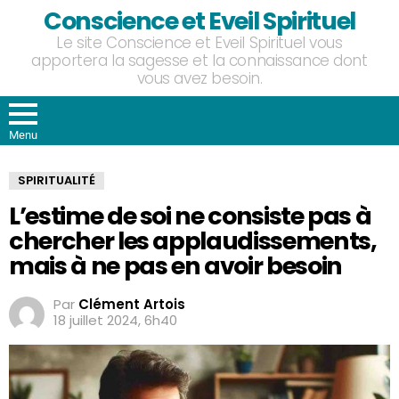
Conscience et Eveil Spirituel
Le site Conscience et Eveil Spirituel vous
apportera la sagesse et la connaissance dont
vous avez besoin.
Menu
SPIRITUALITÉ
L’estime de soi ne consiste pas à
chercher les applaudissements,
mais à ne pas en avoir besoin
Par
Clément Artois
18 juillet 2024, 6h40