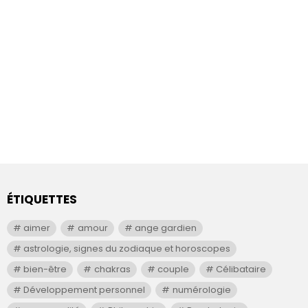
ÉTIQUETTES
aimer
amour
ange gardien
astrologie, signes du zodiaque et horoscopes
bien-être
chakras
couple
Célibataire
Développement personnel
numérologie