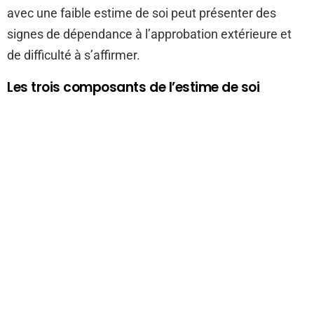
avec une faible estime de soi peut présenter des
signes de dépendance à l’approbation extérieure et
de difficulté à s’affirmer.
Les trois composants de l’estime de soi