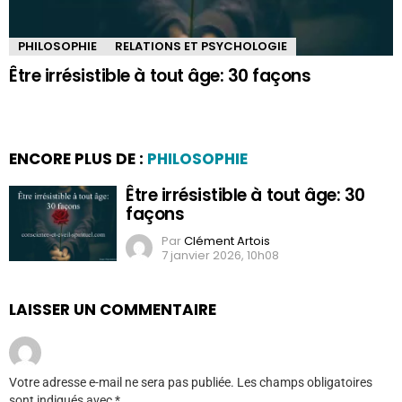
PHILOSOPHIE
RELATIONS ET PSYCHOLOGIE
Être irrésistible à tout âge: 30 façons
ENCORE PLUS DE :
PHILOSOPHIE
Être irrésistible à tout âge: 30
façons
Par
Clément Artois
7 janvier 2026, 10h08
LAISSER UN COMMENTAIRE
Votre adresse e-mail ne sera pas publiée.
Les champs obligatoires
sont indiqués avec
*