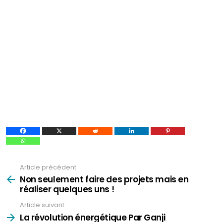
Article précédent
Voir
plus
Non seulement faire des projets mais en
réaliser quelques uns !
Article suivant
La révolution énergétique Par Ganji