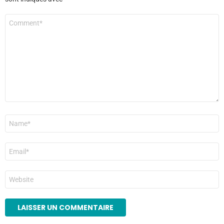
Commentaire
*
Nom
*
E-
mail
*
Site
web