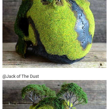
@Jack of The Dust