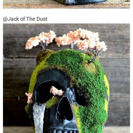
@Jack of The Dust