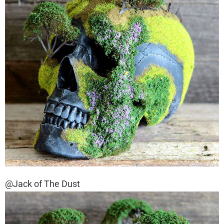
@Jack of The Dust