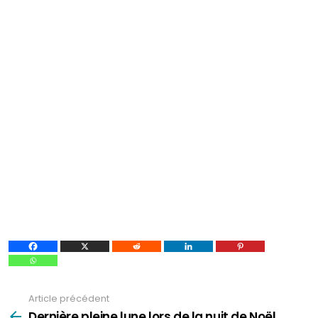
Article précédent
Voir
plus
Dernière pleine lune lors de la nuit de Noël…