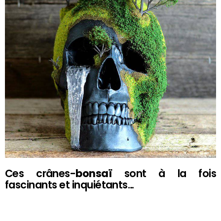
Ces crânes-
bonsaï
sont à la fois
fascinants et inquiétants…