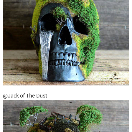
@Jack of The Dust