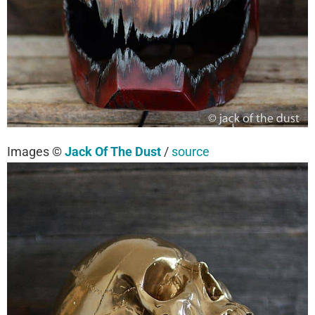
Images ©
Jack Of The Dust
/
source