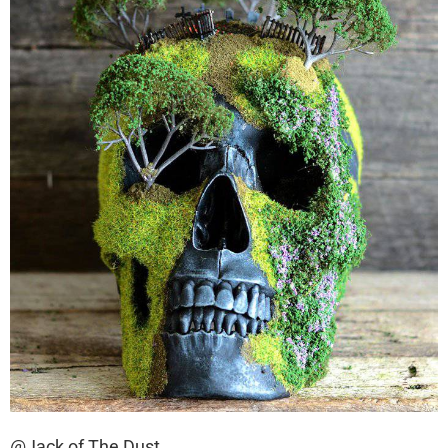
@Jack of The Dust