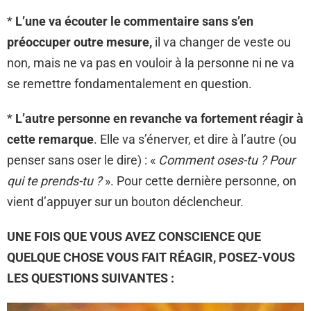
*
L’une va écouter le commentaire sans s’en
préoccuper outre mesure,
il va changer de veste ou
non, mais ne va pas en vouloir à la personne ni ne va
se remettre fondamentalement en question.
*
L’autre personne en revanche va fortement réagir à
cette remarque
. Elle va s’énerver, et dire à l’autre (ou
penser sans oser le dire) : «
Comment oses-tu ? Pour
qui te prends-tu ?
». Pour cette dernière personne, on
vient d’appuyer sur un bouton déclencheur.
UNE FOIS QUE VOUS AVEZ CONSCIENCE QUE
QUELQUE CHOSE VOUS FAIT RÉAGIR, POSEZ-VOUS
LES QUESTIONS SUIVANTES :