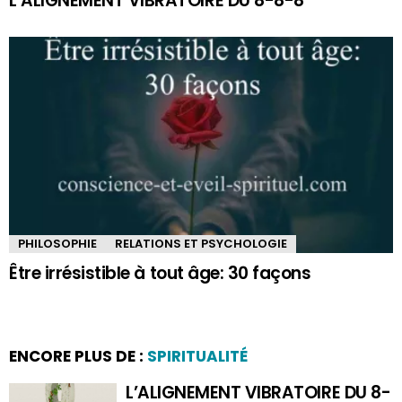
L’ALIGNEMENT VIBRATOIRE DU 8-8-8
PHILOSOPHIE
RELATIONS ET PSYCHOLOGIE
Être irrésistible à tout âge: 30 façons
ENCORE PLUS DE :
SPIRITUALITÉ
L’ALIGNEMENT VIBRATOIRE DU 8-