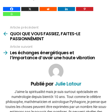
Article précédent
Voir
plus
QUOI QUE VOUS FASSIEZ, FAITES-LE
PASSIONNÉMENT
Article suivant
Les échanges énergétiques et
l’importance d’avoir une haute vibration
Publié par
Julie Latour
J'aime la spiritualité mais je suis surtout spécialisée en
numérologie depuis bientôt 10 ans. Tout comme le célèbre
philosophe, mathématicien et astrologue Pythagore, je pense que
toutes les choses peuvent être exprimées par un nombre.Ne sous-
estimons pas le pouvoir des nombres, ils peuvent révéler des