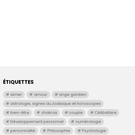
ÉTIQUETTES
aimer
amour
ange gardien
astrologie, signes du zodiaque et horoscopes
bien-être
chakras
couple
Célibataire
Développement personnel
numérologie
personnalité
Philosophie
Psychologie