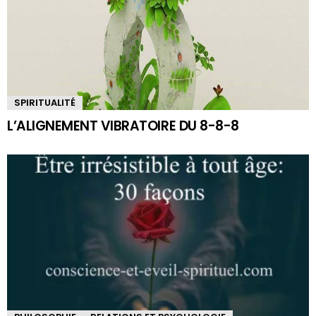
SPIRITUALITÉ
L’ALIGNEMENT VIBRATOIRE DU 8-8-8