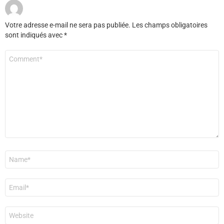
Votre adresse e-mail ne sera pas publiée.
Les champs obligatoires
sont indiqués avec
*
Commentaire
*
Nom
*
E-
mail
*
Site
web