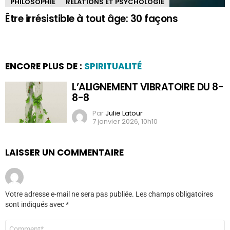
PHILOSOPHIE
RELATIONS ET PSYCHOLOGIE
Être irrésistible à tout âge: 30 façons
ENCORE PLUS DE :
SPIRITUALITÉ
L’ALIGNEMENT VIBRATOIRE DU 8-
8-8
Par
Julie Latour
7 janvier 2026, 10h10
LAISSER UN COMMENTAIRE
Votre adresse e-mail ne sera pas publiée.
Les champs obligatoires
sont indiqués avec
*
Commentaire