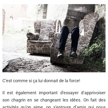
C’est comme si ça lui donnait de la force!
Il est également important d’essayer d’apprivoiser
son chagrin en se changeant les idées. On fait des
activités qu’on aime, on s’entoure d’amis qui nous