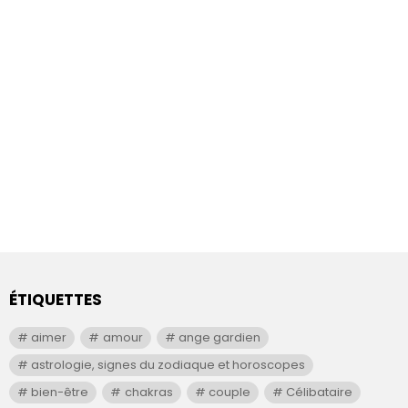
ÉTIQUETTES
aimer
amour
ange gardien
astrologie, signes du zodiaque et horoscopes
bien-être
chakras
couple
Célibataire