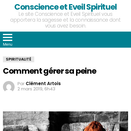
Conscience et Eveil Spirituel
Le site Conscience et Eveil Spirituel vous
apportera la sagesse et la connaissance dont
vous avez besoin.
Menu
SPIRITUALITÉ
Comment gérer sa peine
Par
Clément Artois
2 mars 2019, 6h43