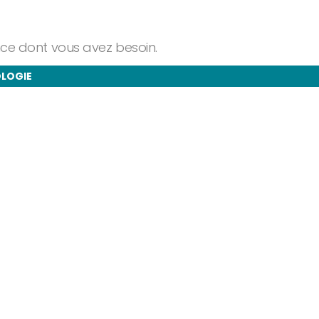
ance dont vous avez besoin.
OLOGIE
taire