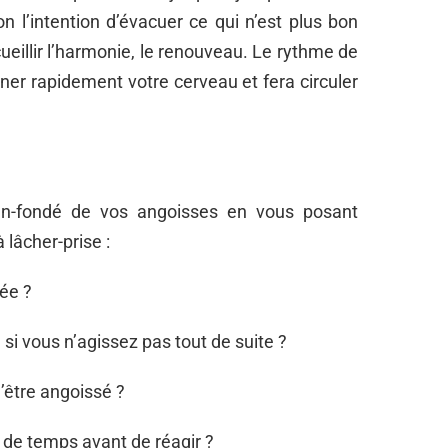
tion l’intention d’évacuer ce qui n’est plus bon
ccueillir l’harmonie, le renouveau. Le rythme de
géner rapidement votre cerveau et fera circuler
ien-fondé de vos angoisses en vous posant
 lâcher-prise :
iée ?
 si vous n’agissez pas tout de suite ?
d’être angoissé ?
 de temps avant de réagir ?