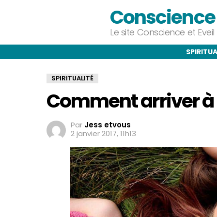
Conscience e
Le site Conscience et Evei
SPIRITUA
SPIRITUALITÉ
Comment arriver à 
Par
Jess etvous
2 janvier 2017, 11h13