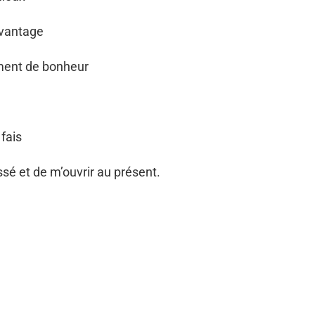
avantage
ment de bonheur
 fais
sé et de m’ouvrir au présent.