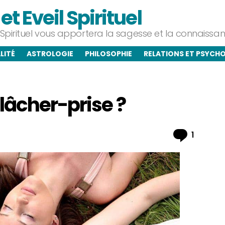
t Eveil Spirituel
l Spirituel vous apportera la sagesse et la connaiss
LITÉ
ASTROLOGIE
PHILOSOPHIE
RELATIONS ET PSYCH
lâcher-prise ?
Commen
1