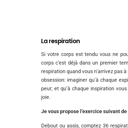
La respiration
Si votre corps est tendu vous ne pou
corps c’est déjà dans un premier tem
respiration quand vous n’arrivez pas à
obsession: imaginer qu’à chaque expir
peur; et qu’à chaque inspiration vous
joie.
Je vous propose l’exercice suivant de 
Debout ou assis, comptez 36 respiratio