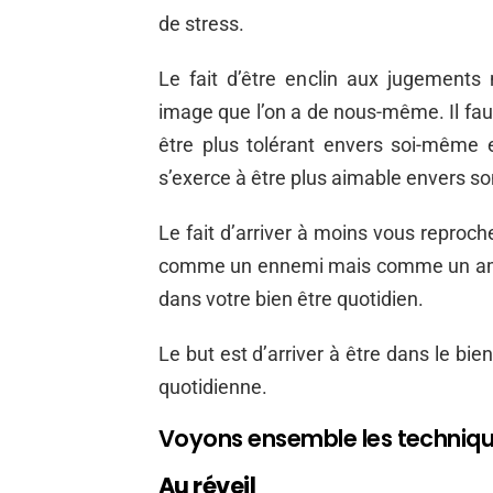
de stress.
Le fait d’être enclin aux jugements 
image que l’on a de nous-même. Il faut 
être plus tolérant envers soi-même e
s’exerce à être plus aimable envers s
Le fait d’arriver à moins vous reproch
comme un ennemi mais comme un ami, 
dans votre bien être quotidien.
Le but est d’arriver à être dans le bie
quotidienne.
Voyons ensemble les techniques
Au réveil