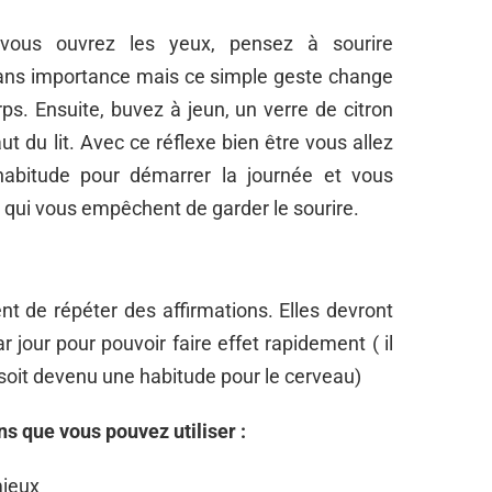
vous ouvrez les yeux, pensez à sourire
ans importance mais ce simple geste change
ps. Ensuite, buvez à jeun, un verre de citron
ut du lit. Avec ce réflexe bien être vous allez
habitude pour démarrer la journée et vous
 qui vous empêchent de garder le sourire.
ent de répéter des affirmations. Elles devront
r jour pour pouvoir faire effet rapidement ( il
 soit devenu une habitude pour le cerveau)
s que vous pouvez utiliser :
mieux