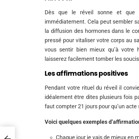
Dès que le réveil sonne et que 
immédiatement. Cela peut sembler s
la diffusion des hormones dans le cor
pressé pour vitaliser votre corps au sa
vous sentir bien mieux qu’à votre 
laisserez facilement tomber les soucis
Les affirmations positives
Pendant votre rituel du réveil il convi
idéalement être dites plusieurs fois pa
faut compter 21 jours pour qu’un acte
Voici quelques exemples d’affirmation
Chaque jour je vais de mieux en 
des