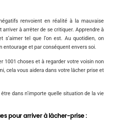
négatifs renvoient en réalité à la mauvaise
arriver à arrêter de se critiquer. Apprendre à
t s’aimer tel que l’on est. Au quotidien, on
on entourage et par conséquent envers soi.
er 1001 choses et à regarder votre voisin non
cela vous aidera dans votre lâcher prise et
n être dans n’importe quelle situation de la vie
 pour arriver à lâcher-prise :