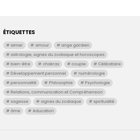
ÉTIQUETTES
aimer
amour
ange gardien
astrologie, signes du zodiaque et horoscopes
bien-être
chakras
couple
Célibataire
Développement personnel
numérologie
personnalité
Philosophie
Psychologie
Relations, communication et Compréhension
sagesse
signes du zodiaque
spiritualité
âme
éducation