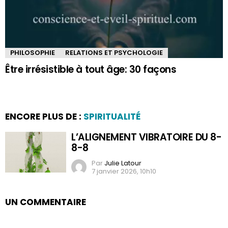
PHILOSOPHIE
RELATIONS ET PSYCHOLOGIE
Être irrésistible à tout âge: 30 façons
ENCORE PLUS DE :
SPIRITUALITÉ
L’ALIGNEMENT VIBRATOIRE DU 8-
8-8
Par
Julie Latour
7 janvier 2026, 10h10
UN COMMENTAIRE