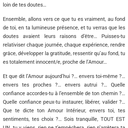
loin de tes doutes…
Ensemble, allons vers ce que tu es vraiment, au fond
de toi, en ta lumineuse présence, et tu verras que les
doutes avaient leurs raisons d’être… Puisses-tu
relativiser chaque journée, chaque expérience, rendre
grâce, développer la gratitude, ressentir qu’au fond, tu
es totalement innocent/e, proche de l’Amour…
Et que dit l’Amour aujourd’hui ?… envers toi-même ?…
envers tes proches ?… envers autrui ?… Quelle
confiance accordes-tu à l’ensemble de ton chemin ?…
Quelle confiance peux-tu instaurer, libérer, valider ?…
Que te dicte ton Amour Intérieur, envers toi, tes
sentiments, tes choix ?… Sois tranquille, TOUT EST
UN, tu y viens, rien ne t’empêchera, rien n’arrêtera ta