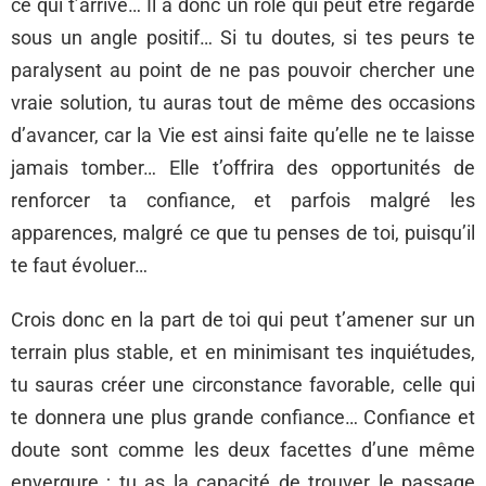
ce qui t’arrive… Il a donc un rôle qui peut être regardé
sous un angle positif… Si tu doutes, si tes peurs te
paralysent au point de ne pas pouvoir chercher une
vraie solution, tu auras tout de même des occasions
d’avancer, car la Vie est ainsi faite qu’elle ne te laisse
jamais tomber… Elle t’offrira des opportunités de
renforcer ta confiance, et parfois malgré les
apparences, malgré ce que tu penses de toi, puisqu’il
te faut évoluer…
Crois donc en la part de toi qui peut t’amener sur un
terrain plus stable, et en minimisant tes inquiétudes,
tu sauras créer une circonstance favorable, celle qui
te donnera une plus grande confiance… Confiance et
doute sont comme les deux facettes d’une même
envergure ; tu as la capacité de trouver le passage