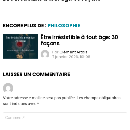
ENCORE PLUS DE :
PHILOSOPHIE
Être irrésistible à tout âge: 30
façons
Par
Clément Artois
7 janvier 2026, 10h08
LAISSER UN COMMENTAIRE
Votre adresse e-mail ne sera pas publiée.
Les champs obligatoires
sont indiqués avec
*
Commentaire
*