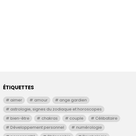
ÉTIQUETTES
aimer
amour
ange gardien
astrologie, signes du zodiaque et horoscopes
bien-être
chakras
couple
Célibataire
Développement personnel
numérologie