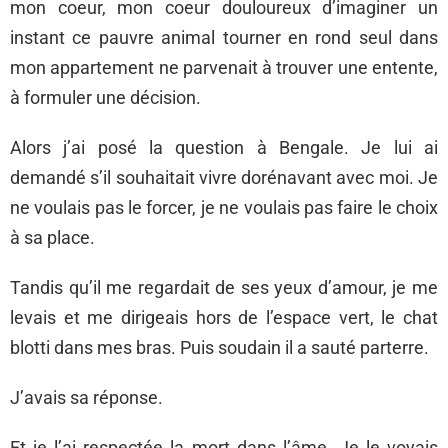
mon coeur, mon coeur douloureux d’imaginer un
instant ce pauvre animal tourner en rond seul dans
mon appartement ne parvenait à trouver une entente,
à formuler une décision.
Alors j’ai posé la question à Bengale. Je lui ai
demandé s’il souhaitait vivre dorénavant avec moi. Je
ne voulais pas le forcer, je ne voulais pas faire le choix
à sa place.
Tandis qu’il me regardait de ses yeux d’amour, je me
levais et me dirigeais hors de l’espace vert, le chat
blotti dans mes bras. Puis soudain il a sauté parterre.
J’avais sa réponse.
Et je l’ai respectée la mort dans l’âme. Je le voyais