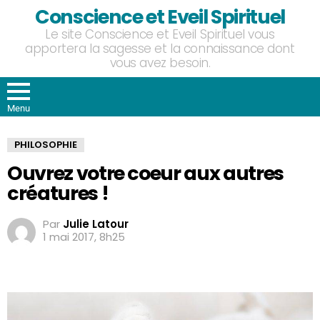
Conscience et Eveil Spirituel
Le site Conscience et Eveil Spirituel vous
apportera la sagesse et la connaissance dont
vous avez besoin.
Menu
PHILOSOPHIE
Ouvrez votre coeur aux autres
créatures !
Par
Julie Latour
1 mai 2017, 8h25