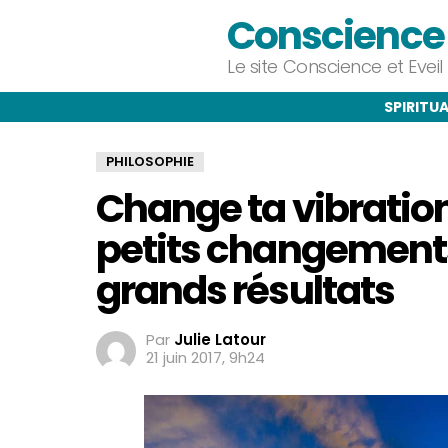
Conscience e
Le site Conscience et Evei
SPIRITUA
PHILOSOPHIE
Change ta vibration e
petits changement
grands résultats
Par
Julie Latour
21 juin 2017, 9h24