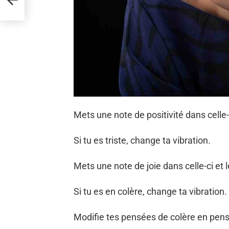
Mets une note de positivité dans celle-c
Si tu es triste, change ta vibration.
Mets une note de joie dans celle-ci et l
Si tu es en colère, change ta vibration.
Modifie tes pensées de colère en pensé