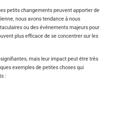
 les petits changements peuvent apporter de
idienne, nous avons tendance à nous
taculaires ou des événements majeurs pour
souvent plus efficace de se concentrer sur les
ignifiantes, mais leur impact peut être très
uelques exemples de petites choses qui
s :