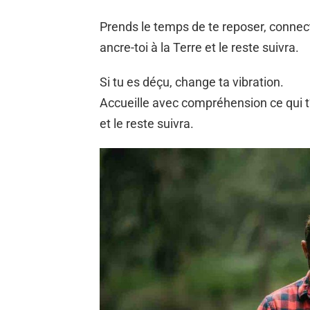
Prends le temps de te reposer, connecte
ancre-toi à la Terre et le reste suivra.
Si tu es déçu, change ta vibration.
Accueille avec compréhension ce qui t
et le reste suivra.