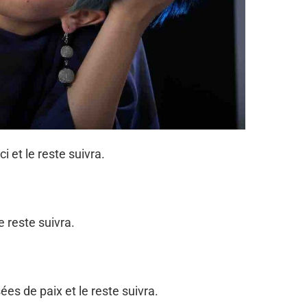
i et le reste suivra.
e reste suivra.
es de paix et le reste suivra.