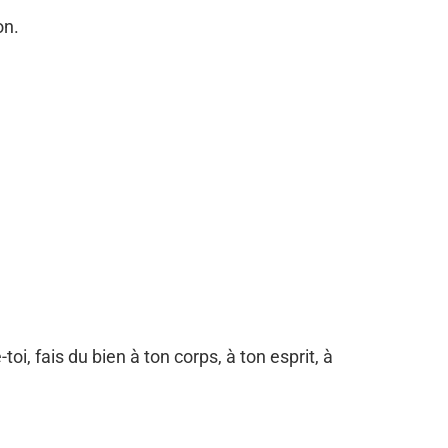
on.
oi, fais du bien à ton corps, à ton esprit, à