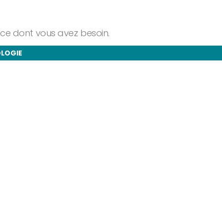
ance dont vous avez besoin.
OLOGIE
taires