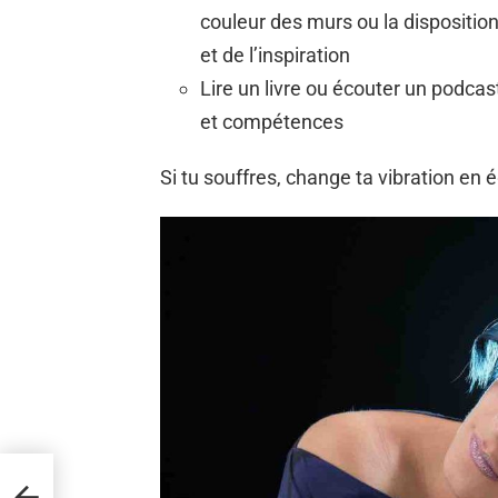
couleur des murs ou la dispositio
et de l’inspiration
Lire un livre ou écouter un podca
et compétences
Si tu souffres, change ta vibration en é
eurs