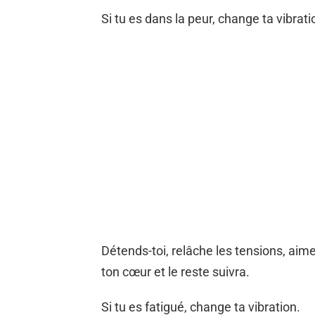
Si tu es dans la peur, change ta vibrati
Détends-toi, relâche les tensions, aime-t
ton cœur et le reste suivra.
Si tu es fatigué, change ta vibration.