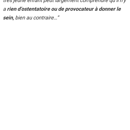
très jeune enfant peut largement comprendre qu’il n’y
a
rien d’ostentatoire ou de provocateur à donner le
sein,
bien au contraire…”