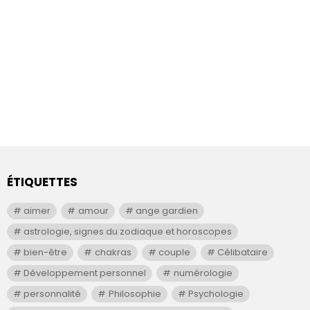
ÉTIQUETTES
aimer
amour
ange gardien
astrologie, signes du zodiaque et horoscopes
bien-être
chakras
couple
Célibataire
Développement personnel
numérologie
personnalité
Philosophie
Psychologie