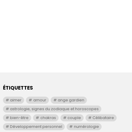
ÉTIQUETTES
aimer
amour
ange gardien
astrologie, signes du zodiaque et horoscopes
bien-être
chakras
couple
Célibataire
Développement personnel
numérologie