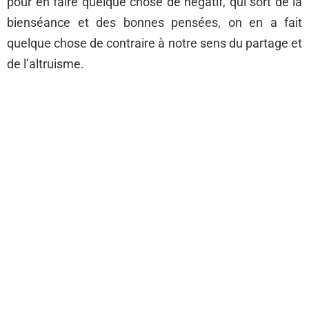
pour en faire quelque chose de négatif, qui sort de la
bienséance et des bonnes pensées, on en a fait
quelque chose de contraire à notre sens du partage et
de l’altruisme.