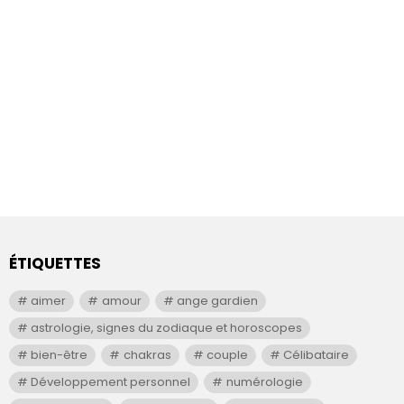
ÉTIQUETTES
aimer
amour
ange gardien
astrologie, signes du zodiaque et horoscopes
bien-être
chakras
couple
Célibataire
Développement personnel
numérologie