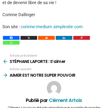
et de devenir libre de sa vie !
Corinne Dallinger
Son site :
corinne-medium.simplesite.com
Article précédent
Voir
plus
STÉPHANE LAPORTE : S’aimer
Article suivant
AIMER EST NOTRE SUPER POUVOIR
Publié par
Clément Artois
Clément a toujours été très empathique et possède de grandes