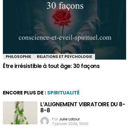
PHILOSOPHIE
RELATIONS ET PSYCHOLOGIE
Être irrésistible à tout âge: 30 façons
ENCORE PLUS DE :
SPIRITUALITÉ
L’ALIGNEMENT VIBRATOIRE DU 8-
8-8
Par
Julie Latour
7 janvier 2026, 10h10